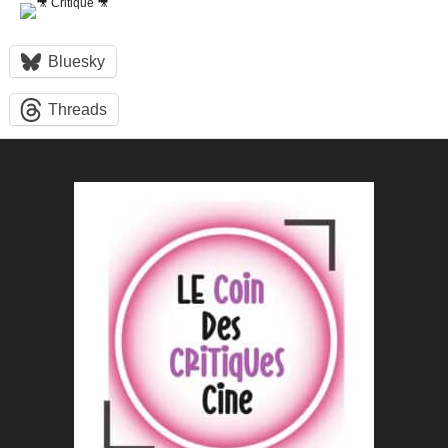
Bluesky
Threads