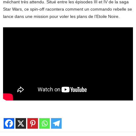
méchant très attendu. Situé entre les épisodes III et IV de la saga
Star Wars, ce spin-off racontera comment un commando rebelle se
lance dans une mission pour voler les plans de l’Etoile Noire.