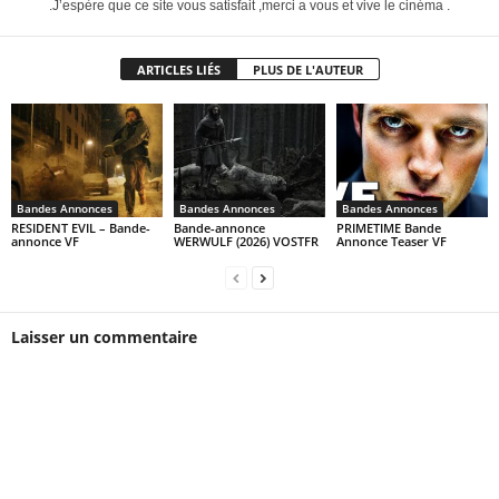
.J’espère que ce site vous satisfait ,merci a vous et vive le cinéma .
ARTICLES LIÉS
PLUS DE L'AUTEUR
Bandes Annonces
Bandes Annonces
Bandes Annonces
RESIDENT EVIL – Bande-
Bande-annonce
PRIMETIME Bande
annonce VF
WERWULF (2026) VOSTFR
Annonce Teaser VF
Laisser un commentaire