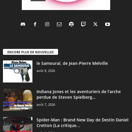
ENCORE PLUS DE NOUVELLES
le Samouraï, de Jean-Pierre Melville
août 8, 2026
Indiana Jones et les aventuriers de l’arche
perdue de Steven Spielberg...
août 7, 2026
Spider-Man : Brand New Day de Destin Daniel
Cretton [La critique...