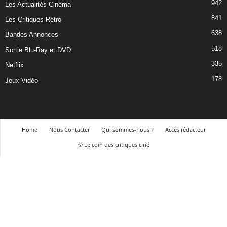
942
Les Actualités Cinéma
841
Les Critiques Rétro
638
Bandes Annonces
518
Sortie Blu-Ray et DVD
335
Netflix
178
Jeux-Vidéo
Home
Nous Contacter
Qui sommes-nous ?
Accès rédacteur
© Le coin des critiques ciné