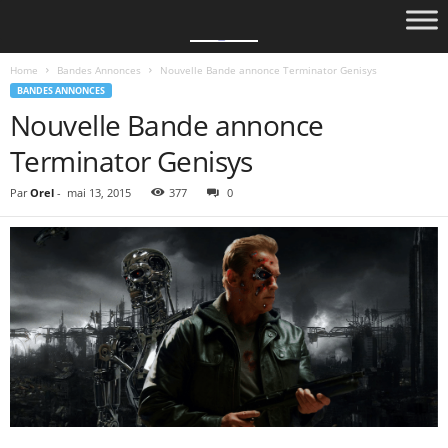
Home
Bandes Annonces
Nouvelle Bande annonce Terminator Genisys
BANDES ANNONCES
Nouvelle Bande annonce
Terminator Genisys
Par
Orel
-
mai 13, 2015
377
0