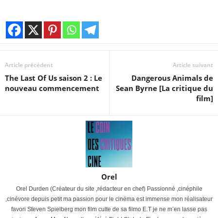
Article précédent
Article suivant
The Last Of Us saison 2 : Le
Dangerous Animals de
nouveau commencement
Sean Byrne [La critique du
film]
Orel
Orel Durden (Créateur du site ,rédacteur en chef) Passionné ,cinéphile
,cinévore depuis petit ma passion pour le cinéma est immense mon réalisateur
favori Steven Spielberg mon film culte de sa filmo E.T je ne m’en lasse pas