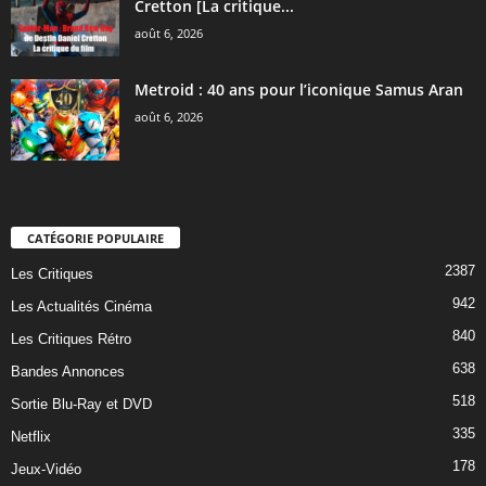
Cretton [La critique...
août 6, 2026
Metroid : 40 ans pour l’iconique Samus Aran
août 6, 2026
CATÉGORIE POPULAIRE
2387
Les Critiques
942
Les Actualités Cinéma
840
Les Critiques Rétro
638
Bandes Annonces
518
Sortie Blu-Ray et DVD
335
Netflix
178
Jeux-Vidéo