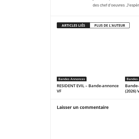
des chef d’oeuvres .J’espère
ARTICLES LIÉS
PLUS DE L'AUTEUR
Bandes Annonces
Bandes 
RESIDENT EVIL – Bande-annonce
Bande
VF
(2026)
Laisser un commentaire