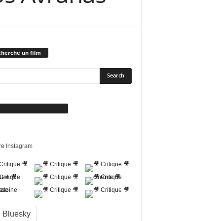
herche un film
vez-nous sur Facebook
re Instagram
Bluesky