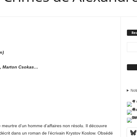
Rec
n)
g, Marton Csokas…
Sui
Not
le meurtre d’un homme d’affaires non résolu. Il découvre
décrit dans un roman de l’écrivain Krystov Koslow. Obsédé