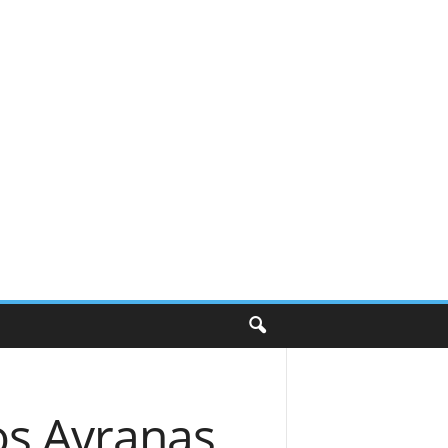
os Avranas