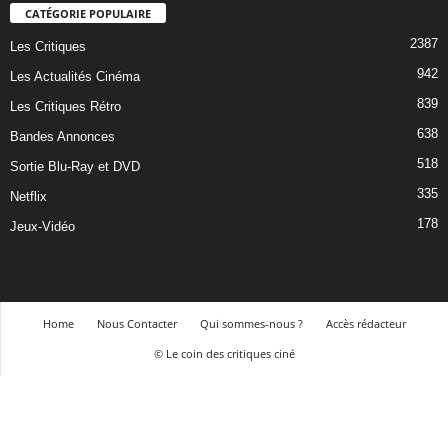
CATÉGORIE POPULAIRE
2387
Les Critiques
942
Les Actualités Cinéma
839
Les Critiques Rétro
638
Bandes Annonces
518
Sortie Blu-Ray et DVD
335
Netflix
178
Jeux-Vidéo
Home
Nous Contacter
Qui sommes-nous ?
Accès rédacteur
© Le coin des critiques ciné