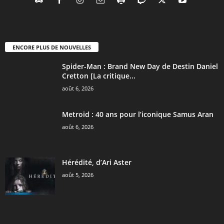
ENCORE PLUS DE NOUVELLES
Spider-Man : Brand New Day de Destin Daniel
Cretton [La critique...
août 6, 2026
Metroid : 40 ans pour l’iconique Samus Aran
août 6, 2026
Hérédité, d’Ari Aster
août 5, 2026