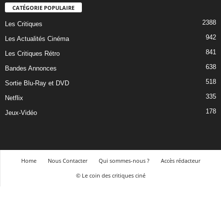
CATÉGORIE POPULAIRE
2388
Les Critiques
942
Les Actualités Cinéma
841
Les Critiques Rétro
638
Bandes Annonces
518
Sortie Blu-Ray et DVD
335
Netflix
178
Jeux-Vidéo
Home
Nous Contacter
Qui sommes-nous ?
Accès rédacteur
© Le coin des critiques ciné