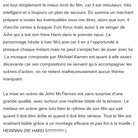
est tout simplement le mieux écrit du film, car il est minutieux, très
intelligent et a toujours un plan de secours. En somme un méchant
préparé à toutes les éventualités vous me direz, alors que non, il
cherche certes à braquer Fort Knox mais aussi à se venger de
John qui a tué son frère Hans dans le premier opus. Le
personnage hésite à tuer McLane car il en a l’opportunité à
presque chaque instant mais ne peut s’empêcher de jouer avec lui.
La musique composée par Michael Kamen est quant à elle assez
décevante car ses compositions ne servent qu’à accompagner les
scènes d’action, on ne retient malheureusement aucun thème
marquant.
La mise en scène de John McTiernan est sans surprise d’une
grande qualité, avec surtout une maîtrise totale de la tension. Le
metteur en scène gère très bien le rythme de son film qui sait
quand il doit être drôle et quand il doit être sérieux. Tout le film est
vraiment lisible grâce à un montage efficace et pas fini à la truelle. (
HEINNNN DIE HARD 5!!!!!!!!!!!!! ).