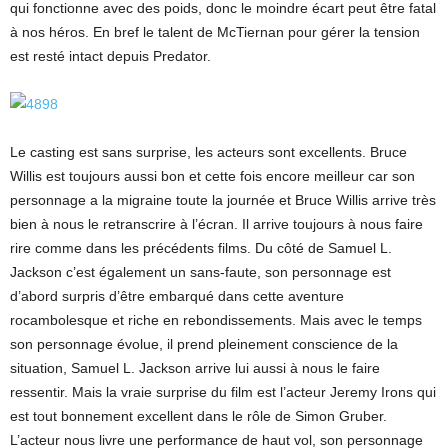
qui fonctionne avec des poids, donc le moindre écart peut être fatal
à nos héros. En bref le talent de McTiernan pour gérer la tension
est resté intact depuis Predator.
Le casting est sans surprise, les acteurs sont excellents. Bruce
Willis est toujours aussi bon et cette fois encore meilleur car son
personnage a la migraine toute la journée et Bruce Willis arrive très
bien à nous le retranscrire à l’écran. Il arrive toujours à nous faire
rire comme dans les précédents films. Du côté de Samuel L.
Jackson c’est également un sans-faute, son personnage est
d’abord surpris d’être embarqué dans cette aventure
rocambolesque et riche en rebondissements. Mais avec le temps
son personnage évolue, il prend pleinement conscience de la
situation, Samuel L. Jackson arrive lui aussi à nous le faire
ressentir. Mais la vraie surprise du film est l’acteur Jeremy Irons qui
est tout bonnement excellent dans le rôle de Simon Gruber.
L’acteur nous livre une performance de haut vol, son personnage