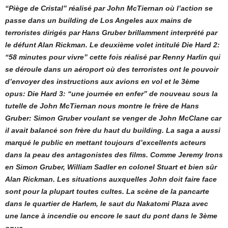
“Piège de Cristal” réalisé par John McTiernan où l’action se
passe dans un building de Los Angeles aux mains de
terroristes dirigés par Hans Gruber brillamment interprété par
le défunt Alan Rickman. Le deuxième volet intitulé Die Hard 2:
“58 minutes pour vivre” cette fois réalisé par Renny Harlin qui
se déroule dans un aéroport où des terroristes ont le pouvoir
d’envoyer des instructions aux avions en vol et le 3ème
opus: Die Hard 3: “une journée en enfer” de nouveau sous la
tutelle de John McTiernan nous montre le frère de Hans
Gruber: Simon Gruber voulant se venger de John McClane car
il avait balancé son frère du haut du building. La saga a aussi
marqué le public en mettant toujours d’excellents acteurs
dans la peau des antagonistes des films. Comme Jeremy Irons
en Simon Gruber, William Sadler en colonel Stuart et bien sûr
Alan Rickman. Les situations auxquelles John doit faire face
sont pour la plupart toutes cultes. La scène de la pancarte
dans le quartier de Harlem, le saut du Nakatomi Plaza avec
une lance à incendie ou encore le saut du pont dans le 3ème