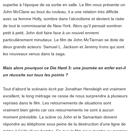
superbe à l’époque de sa sortie en salle. Le film nous présente un
John McClane au bout du rouleau, il a une relation très difficile
avec sa femme Holly, sombre dans l’alcoolisme et devient la risée
de tout le commissariat de New-York. Alors qu’il pensait sombrer
petit à petit, John doit faire face à un nouvel ennemi
particulièrement minutieux. Le film de John McTiernan se dote de
deux grands acteurs: Samuel L. Jackson et Jeremy Irons qui sont
les nouveaux venus dans la saga.
Mais alors pourquoi ce Die Hard 3: une journée en enfer est-il
un réussite sur tous les points ?
Tout d’abord le scénario écrit par Jonathan Hensleigh
est vraiment
excellent, le long métrage ne cesse de nous surprendre à plusieurs
reprises dans le film. Les retournements de situations sont
vraiment bien gérés car ces retournements ne sont à aucun
moment prévisible. La scène où John et le Samaritain doivent
répondre au téléphone sous peine de la destruction d’une ligne de