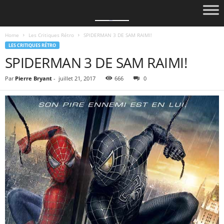
Home
Les Critiques Rétro
SPIDERMAN 3 DE SAM RAIMI!
LES CRITIQUES RÉTRO
SPIDERMAN 3 DE SAM RAIMI!
Par
Pierre Bryant
-
juillet 21, 2017
666
0