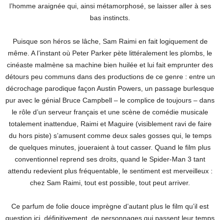
l’homme araignée qui, ainsi métamorphosé, se laisser aller à ses
bas instincts.
Puisque son héros se lâche, Sam Raimi en fait logiquement de
même. A l’instant où Peter Parker pète littéralement les plombs, le
cinéaste malmène sa machine bien huilée et lui fait emprunter des
détours peu communs dans des productions de ce genre : entre un
décrochage parodique façon Austin Powers, un passage burlesque
pur avec le génial Bruce Campbell – le complice de toujours – dans
le rôle d’un serveur français et une scène de comédie musicale
totalement inattendue, Raimi et Maguire (visiblement ravi de faire
du hors piste) s’amusent comme deux sales gosses qui, le temps
de quelques minutes, joueraient à tout casser. Quand le film plus
conventionnel reprend ses droits, quand le Spider-Man 3 tant
attendu redevient plus fréquentable, le sentiment est merveilleux :
chez Sam Raimi, tout est possible, tout peut arriver.
Ce parfum de folie douce imprègne d’autant plus le film qu’il est
question ici, définitivement, de personnages qui passent leur temps