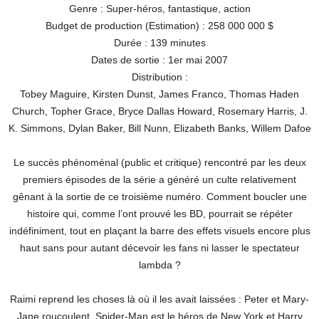
Genre : Super-héros, fantastique, action
Budget de production (Estimation) : 258 000 000 $
Durée : 139 minutes
Dates de sortie : 1er mai 2007
Distribution :
Tobey Maguire, Kirsten Dunst, James Franco, Thomas Haden
Church, Topher Grace, Bryce Dallas Howard, Rosemary Harris, J.
K. Simmons, Dylan Baker, Bill Nunn, Elizabeth Banks, Willem Dafoe
Le succès phénoménal (public et critique) rencontré par les deux
premiers épisodes de la série a généré un culte relativement
gênant à la sortie de ce troisième numéro. Comment boucler une
histoire qui, comme l’ont prouvé les BD, pourrait se répéter
indéfiniment, tout en plaçant la barre des effets visuels encore plus
haut sans pour autant décevoir les fans ni lasser le spectateur
lambda ?
Raimi reprend les choses là où il les avait laissées : Peter et Mary-
Jane roucoulent, Spider-Man est le héros de New York et Harry