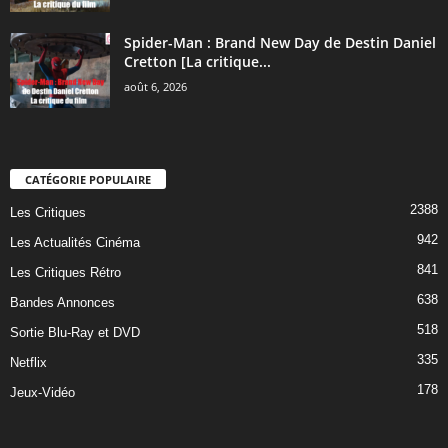
Spider-Man : Brand New Day de Destin Daniel
Cretton [La critique...
août 6, 2026
CATÉGORIE POPULAIRE
2388
Les Critiques
942
Les Actualités Cinéma
841
Les Critiques Rétro
638
Bandes Annonces
518
Sortie Blu-Ray et DVD
335
Netflix
178
Jeux-Vidéo