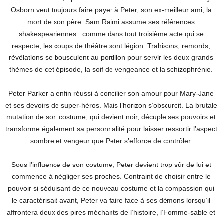
Osborn veut toujours faire payer à Peter, son ex-meilleur ami, la
mort de son père. Sam Raimi assume ses références
shakespeariennes : comme dans tout troisième acte qui se
respecte, les coups de théâtre sont légion. Trahisons, remords,
révélations se bousculent au portillon pour servir les deux grands
thèmes de cet épisode, la soif de vengeance et la schizophrénie.
Peter Parker a enfin réussi à concilier son amour pour Mary-Jane
et ses devoirs de super-héros. Mais l’horizon s’obscurcit. La brutale
mutation de son costume, qui devient noir, décuple ses pouvoirs et
transforme également sa personnalité pour laisser ressortir l’aspect
sombre et vengeur que Peter s’efforce de contrôler.
Sous l’influence de son costume, Peter devient trop sûr de lui et
commence à négliger ses proches. Contraint de choisir entre le
pouvoir si séduisant de ce nouveau costume et la compassion qui
le caractérisait avant, Peter va faire face à ses démons lorsqu’il
affrontera deux des pires méchants de l’histoire, l’Homme-sable et