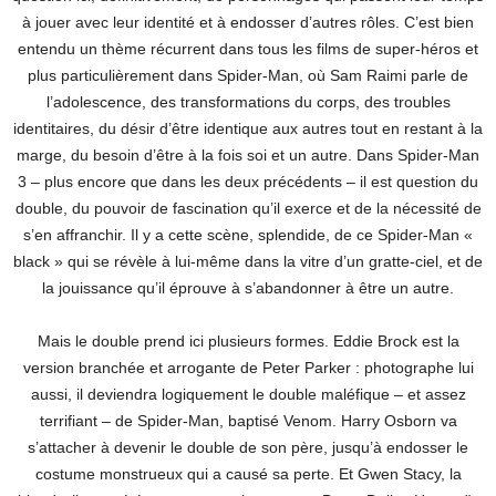
à jouer avec leur identité et à endosser d’autres rôles. C’est bien
entendu un thème récurrent dans tous les films de super-héros et
plus particulièrement dans Spider-Man, où Sam Raimi parle de
l’adolescence, des transformations du corps, des troubles
identitaires, du désir d’être identique aux autres tout en restant à la
marge, du besoin d’être à la fois soi et un autre. Dans Spider-Man
3 – plus encore que dans les deux précédents – il est question du
double, du pouvoir de fascination qu’il exerce et de la nécessité de
s’en affranchir. Il y a cette scène, splendide, de ce Spider-Man «
black » qui se révèle à lui-même dans la vitre d’un gratte-ciel, et de
la jouissance qu’il éprouve à s’abandonner à être un autre.
Mais le double prend ici plusieurs formes. Eddie Brock est la
version branchée et arrogante de Peter Parker : photographe lui
aussi, il deviendra logiquement le double maléfique – et assez
terrifiant – de Spider-Man, baptisé Venom. Harry Osborn va
s’attacher à devenir le double de son père, jusqu’à endosser le
costume monstrueux qui a causé sa perte. Et Gwen Stacy, la