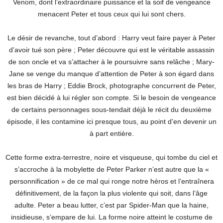
Venom, dont l’extraordinaire puissance et la soif de vengeance
menacent Peter et tous ceux qui lui sont chers.
Le désir de revanche, tout d’abord : Harry veut faire payer à Peter
d’avoir tué son père ; Peter découvre qui est le véritable assassin
de son oncle et va s’attacher à le poursuivre sans relâche ; Mary-
Jane se venge du manque d’attention de Peter à son égard dans
les bras de Harry ; Eddie Brock, photographe concurrent de Peter,
est bien décidé à lui régler son compte. Si le besoin de vengeance
de certains personnages sous-tendait déjà le récit du deuxième
épisode, il les contamine ici presque tous, au point d’en devenir un
à part entière.
Cette forme extra-terrestre, noire et visqueuse, qui tombe du ciel et
s’accroche à la mobylette de Peter Parker n’est autre que la «
personnification » de ce mal qui ronge notre héros et l’entraînera
définitivement, de la façon la plus violente qui soit, dans l’âge
adulte. Peter a beau lutter, c’est par Spider-Man que la haine,
insidieuse, s’empare de lui. La forme noire atteint le costume de