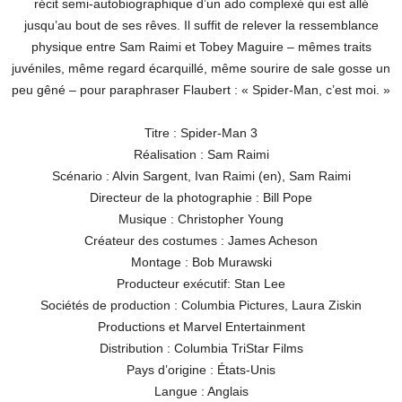
récit semi-autobiographique d’un ado complexé qui est allé
jusqu’au bout de ses rêves. Il suffit de relever la ressemblance
physique entre Sam Raimi et Tobey Maguire – mêmes traits
juvéniles, même regard écarquillé, même sourire de sale gosse un
peu gêné – pour paraphraser Flaubert : « Spider-Man, c’est moi. »
Titre : Spider-Man 3
Réalisation : Sam Raimi
Scénario : Alvin Sargent, Ivan Raimi (en), Sam Raimi
Directeur de la photographie : Bill Pope
Musique : Christopher Young
Créateur des costumes : James Acheson
Montage : Bob Murawski
Producteur exécutif: Stan Lee
Sociétés de production : Columbia Pictures, Laura Ziskin
Productions et Marvel Entertainment
Distribution : Columbia TriStar Films
Pays d’origine : États-Unis
Langue : Anglais