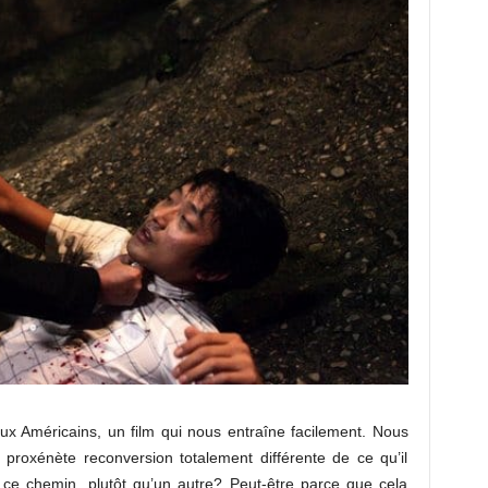
aux Américains, un film qui nous entraîne facilement. Nous
u proxénète reconversion totalement différente de ce qu’il
i ce chemin, plutôt qu’un autre? Peut-être parce que cela