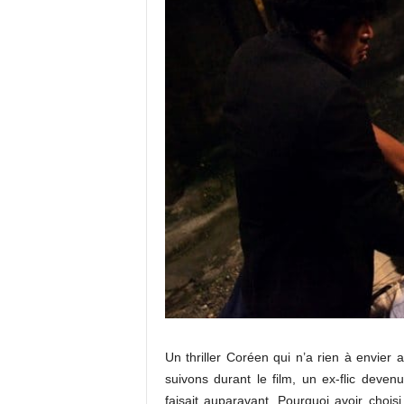
Un thriller Coréen qui n’a rien à envier 
suivons durant le film, un ex-flic deven
faisait auparavant. Pourquoi avoir chois