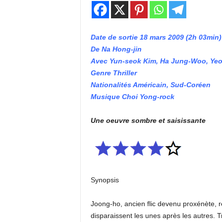
Date de sortie 18 mars 2009 (2h 03min)
De Na Hong-jin
Avec Yun-seok Kim, Ha Jung-Woo, Ye
Genre Thriller
Nationalités Américain, Sud-Coréen
Musique Choi Yong-rock
Une oeuvre sombre et saisissante
Synopsis
Joong-ho, ancien flic devenu proxénète, re
disparaissent les unes après les autres. Tr