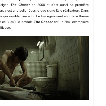
r signe
The Chaser
en 2008 et c’est aussi sa première
on, c’est une belle réussite que signe là le réalisateur. Dans
le qui semble bien à lui. Le film également aborde le théme
 ceux qu’il le devrait.
The Chaser
est un film, exemplaire
fficace.