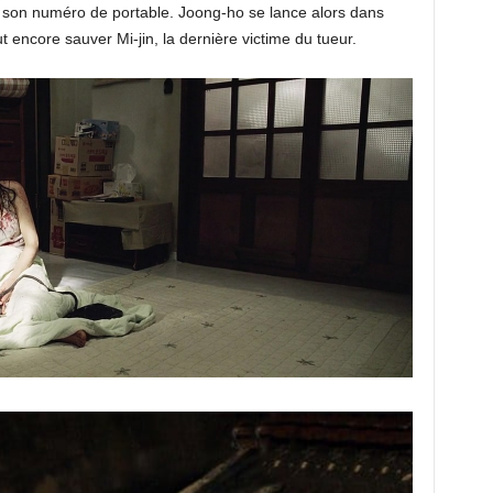
s de son numéro de portable. Joong-ho se lance alors dans
 encore sauver Mi-jin, la dernière victime du tueur.