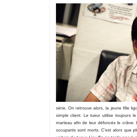
série. On retrouve alors, la jeune fille 
simple client. Le tueur utilise toujour
marteau afin de leur défoncés le crâne. L
occupants sont morts. C’est alors que p