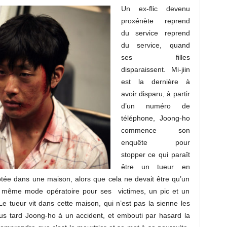
Un ex-flic devenu
proxénète reprend
du service reprend
du service, quand
ses filles
disparaissent. Mi-jiin
est la dernière à
avoir disparu, à partir
d’un numéro de
téléphone, Joong-ho
commence son
enquête pour
stopper ce qui paraît
être un tueur en
ligotée dans une maison, alors que cela ne devait être qu’un
s le même mode opératoire pour ses victimes, un pic et un
e tueur vit dans cette maison, qui n’est pas la sienne les
lus tard Joong-ho à un accident, et embouti par hasard la