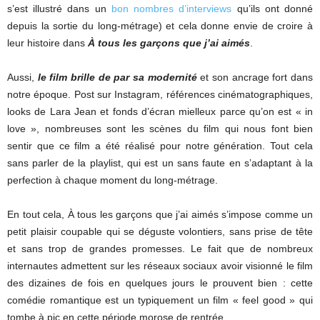
s’est illustré dans un
bon nombres d’interviews
qu’ils ont donné
depuis la sortie du long-métrage) et cela donne envie de croire à
leur histoire dans
À tous les garçons que j’ai aimés
.
Aussi,
le film brille de par sa modernité
et son ancrage fort dans
notre époque. Post sur Instagram, références cinématographiques,
looks de Lara Jean et fonds d’écran mielleux parce qu’on est « in
love », nombreuses sont les scènes du film qui nous font bien
sentir que ce film a été réalisé pour notre génération. Tout cela
sans parler de la playlist, qui est un sans faute en s’adaptant à la
perfection à chaque moment du long-métrage.
En tout cela, À tous les garçons que j’ai aimés s’impose comme un
petit plaisir coupable qui se déguste volontiers, sans prise de tête
et sans trop de grandes promesses. Le fait que de nombreux
internautes admettent sur les réseaux sociaux avoir visionné le film
des dizaines de fois en quelques jours le prouvent bien : cette
comédie romantique est un typiquement un film « feel good » qui
tombe à pic en cette période morose de rentrée.