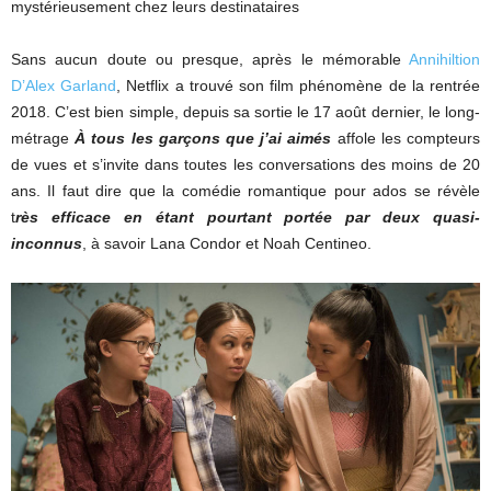
mystérieusement chez leurs destinataires
Sans aucun doute ou presque, après le mémorable
Annihiltion
D’Alex Garland
, Netflix a trouvé son film phénomène de la rentrée
2018. C’est bien simple, depuis sa sortie le 17 août dernier, le long-
métrage
À tous les garçons que j’ai aimés
affole les compteurs
de vues et s’invite dans toutes les conversations des moins de 20
ans. Il faut dire que la comédie romantique pour ados se révèle
t
rès efficace en étant pourtant portée par deux quasi-
inconnus
, à savoir Lana Condor et Noah Centineo.