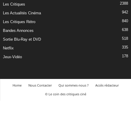
2388
Les Critiques
942
Les Actualités Cinéma
840
Les Critiques Rétro
638
Bandes Annonces
518
Sortie Blu-Ray et DVD
335
Netflix
178
Jeux-Vidéo
Home
Nous Contacter
Qui sommes-nous ?
Accès rédacteur
© Le coin des critiques ciné