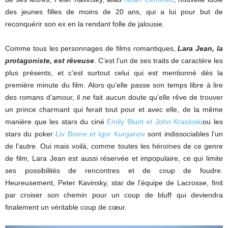
des jeunes filles de moins de 20 ans, qui a lui pour but de
reconquérir son ex en la rendant folle de jalousie.
Comme tous les personnages de films romantiques,
Lara Jean, la
protagoniste, est rêveuse
. C’est l’un de ses traits de caractère les
plus présents, et c’est surtout celui qui est mentionné dès la
première minute du film. Alors qu’elle passe son temps libre à lire
des romans d’amour, il ne fait aucun doute qu’elle rêve de trouver
un prince charmant qui ferait tout pour et avec elle, de la même
manière que les stars du ciné
Emily Blunt et John Krasinski
ou les
stars du poker
Liv Boere et Igor Kurganov
sont indissociables l’un
de l’autre. Oui mais voilà, comme toutes les héroïnes de ce genre
de film, Lara Jean est aussi réservée et impopulaire, ce qui limite
ses possibilités de rencontres et de coup de foudre.
Heureusement, Peter Kavinsky, star de l’équipe de Lacrosse, finit
par croiser son chemin pour un coup de bluff qui deviendra
finalement un véritable coup de cœur.