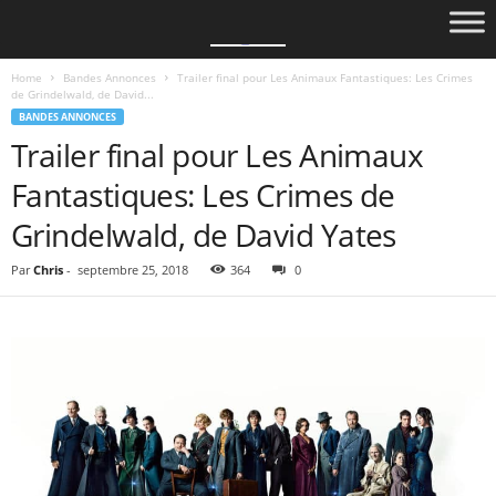
Home
Bandes Annonces
Trailer final pour Les Animaux Fantastiques: Les Crimes
de Grindelwald, de David...
BANDES ANNONCES
Trailer final pour Les Animaux
Fantastiques: Les Crimes de
Grindelwald, de David Yates
Par
Chris
-
septembre 25, 2018
364
0