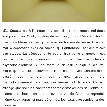
Will Soodik
est à l’écriture, il y écrit des personnages mal dans
leur peau, avec Clark, vendeur de meubles, qui doit être architecte,
puis il y a Marie, sa psy, qui vit avec un trauma du passé. Clark vit
mal la séparation avec sa copine, qu’il entretenait, car elle faisait
des études. La découverte de cet endroit va le changer, il est
fasciné puis son obsession pour ce lieu le change
psychologiquement, le poussant à devenir quelqu’un d’autre.
Marie, quant à elle, découvrira ce lieu plus tard. Des flash-backs du
passé nous montreront son enfance avec une mère
psychologiquement dérangée, qui l’empêchait de sortir. Ce lieu
étrange que sont les backrooms semble stocker des souvenirs, ou
même des choses en rapport avec la vie de Clark, ça reproduit
même ceux venus ici mais déformés, les faisant ressembler à des
monstres.