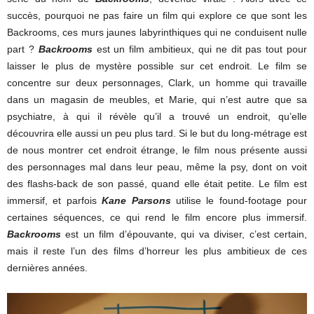
succès, pourquoi ne pas faire un film qui explore ce que sont les
Backrooms, ces murs jaunes labyrinthiques qui ne conduisent nulle
part ?
Backrooms
est un film ambitieux, qui ne dit pas tout pour
laisser le plus de mystère possible sur cet endroit. Le film se
concentre sur deux personnages, Clark, un homme qui travaille
dans un magasin de meubles, et Marie, qui n’est autre que sa
psychiatre, à qui il révèle qu’il a trouvé un endroit, qu’elle
découvrira elle aussi un peu plus tard. Si le but du long-métrage est
de nous montrer cet endroit étrange, le film nous présente aussi
des personnages mal dans leur peau, même la psy, dont on voit
des flashs-back de son passé, quand elle était petite. Le film est
immersif, et parfois
Kane Parsons
utilise le found-footage pour
certaines séquences, ce qui rend le film encore plus immersif.
Backrooms
est un film d’épouvante, qui va diviser, c’est certain,
mais il reste l’un des films d’horreur les plus ambitieux de ces
dernières années.