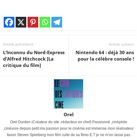
Article précédent
Article suivant
L’Inconnu du Nord-Express
Nintendo 64 : déjà 30 ans
d’Alfred Hitchcock [La
pour la célèbre console !
critique du film]
Orel
Orel Durden (Créateur du site ,rédacteur en chef) Passionné ,cinéphile
,cinévore depuis petit ma passion pour le cinéma est immense mon réalisateur
favori Steven Spielberg mon film culte de sa filmo E.T je ne m’en lasse pas