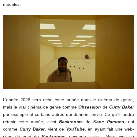
meubles.
L’année 2026 sera riche cette année dans le cinéma de genre,
mais le vrai cinéma de genre comme
Obsession
de
Curry Baker
par exemple et certains autres qui donnent envie. Ce qu’il faudra
retenir cette année, c’est
Backrooms
de
Kane Parsons
, qui
comme
Curry Baker
, vient de
YouTube
, en ayant fait une web-
série du nom de
Backrooms
, devenue virale . Alors avec ce