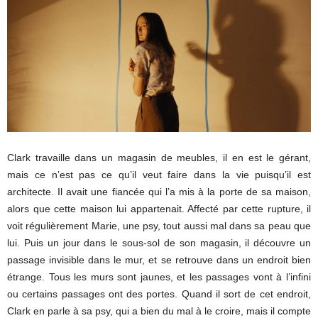
Clark travaille dans un magasin de meubles, il en est le gérant,
mais ce n’est pas ce qu’il veut faire dans la vie puisqu’il est
architecte. Il avait une fiancée qui l’a mis à la porte de sa maison,
alors que cette maison lui appartenait. Affecté par cette rupture, il
voit régulièrement Marie, une psy, tout aussi mal dans sa peau que
lui. Puis un jour dans le sous-sol de son magasin, il découvre un
passage invisible dans le mur, et se retrouve dans un endroit bien
étrange. Tous les murs sont jaunes, et les passages vont à l’infini
ou certains passages ont des portes. Quand il sort de cet endroit,
Clark en parle à sa psy, qui a bien du mal à le croire, mais il compte