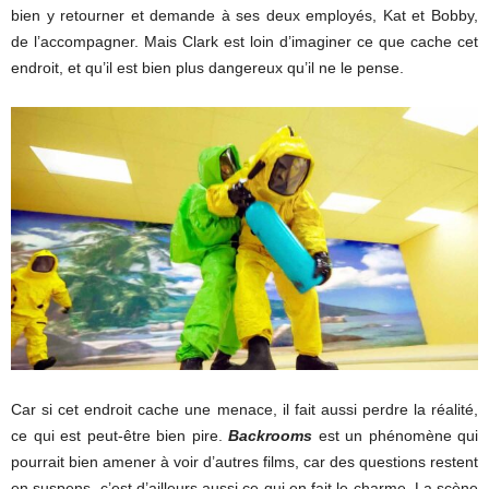
bien y retourner et demande à ses deux employés, Kat et Bobby,
de l’accompagner. Mais Clark est loin d’imaginer ce que cache cet
endroit, et qu’il est bien plus dangereux qu’il ne le pense.
Car si cet endroit cache une menace, il fait aussi perdre la réalité,
ce qui est peut-être bien pire.
Backrooms
est un phénomène qui
pourrait bien amener à voir d’autres films, car des questions restent
en suspens, c’est d’ailleurs aussi ce qui en fait le charme. La scène