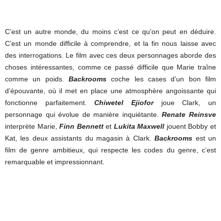
C’est un autre monde, du moins c’est ce qu’on peut en déduire.
C’est un monde difficile à comprendre, et la fin nous laisse avec
des interrogations. Le film avec ces deux personnages aborde des
choses intéressantes, comme ce passé difficile que Marie traîne
comme un poids.
Backrooms
coche les cases d’un bon film
d’épouvante, où il met en place une atmosphère angoissante qui
fonctionne parfaitement.
Chiwetel Ejiofor
joue Clark, un
personnage qui évolue de manière inquiétante.
Renate Reinsve
interprète Marie,
Finn Bennett
et
Lukita Maxwell
jouent Bobby et
Kat, les deux assistants du magasin à Clark.
Backrooms
est un
film de genre ambitieux, qui respecte les codes du genre, c’est
remarquable et impressionnant.