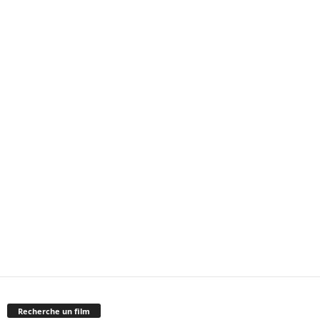
Recherche un film