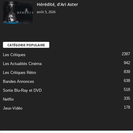
Hérédité, d’Ari Aster
août 5, 2026
CATÉGORIE POPULAIRE
2387
Les Critiques
942
Les Actualités Cinéma
839
Les Critiques Rétro
638
Bandes Annonces
518
Sortie Blu-Ray et DVD
335
Netflix
178
Jeux-Vidéo