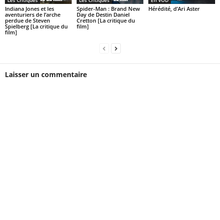
Les Critiques
Les Critiques
En VOD
Indiana Jones et les
Spider-Man : Brand New
Hérédité, d’Ari Aster
aventuriers de l’arche
Day de Destin Daniel
perdue de Steven
Cretton [La critique du
Spielberg [La critique du
film]
film]
Laisser un commentaire