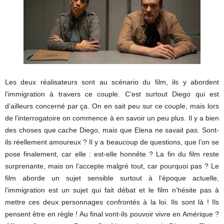
Les deux réalisateurs sont au scénario du film, ils y abordent
l’immigration à travers ce couple. C’est surtout Diego qui est
d’ailleurs concerné par ça. On en sait peu sur ce couple, mais lors
de l’interrogatoire on commence à en savoir un peu plus. Il y a bien
des choses que cache Diego, mais que Elena ne savait pas. Sont-
ils réellement amoureux ? Il y a beaucoup de questions, que l’on se
pose finalement, car elle : est-elle honnête ? La fin du film reste
surprenante, mais on l’accepte malgré tout, car pourquoi pas ? Le
film aborde un sujet sensible surtout à l’époque actuelle,
l’immigration est un sujet qui fait débat et le film n’hésite pas à
mettre ces deux personnages confrontés à la loi. Ils sont là ! Ils
pensent être en règle ! Au final vont-ils pouvoir vivre en Amérique ?