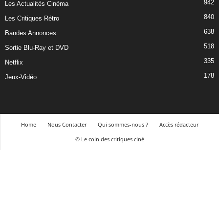
942
Les Actualités Cinéma
840
Les Critiques Rétro
638
Bandes Annonces
518
Sortie Blu-Ray et DVD
335
Netflix
178
Jeux-Vidéo
Home
Nous Contacter
Qui sommes-nous ?
Accès rédacteur
© Le coin des critiques ciné