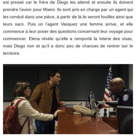
est pressé car le frère de Diego les attend et ensuite ils doivent
prendre l’avion pour Miami. Ils sont pris en charge par un agent qui
les conduit dans une pièce, à partir de là ils seront fouillés ainsi que
leurs sacs. Puis un l’agent Vasquez une femme arrive, et elle
commence à leur poser des questions concernant leur voyage pour
commencer. Elena révèle qu’elle a remporté la loterie des visas,
mais Diego non et qu’il a donc peu de chances de rentrer sur le
territoire.