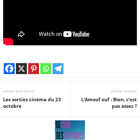
Article précédent
Article suivant
Les sorties cinéma du 23
L’Amouf ouf : Bien, c’est
octobre
pas assez ?