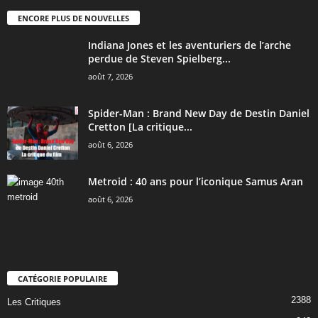
ENCORE PLUS DE NOUVELLES
Indiana Jones et les aventuriers de l’arche
perdue de Steven Spielberg...
août 7, 2026
Spider-Man : Brand New Day de Destin Daniel
Cretton [La critique...
août 6, 2026
Metroid : 40 ans pour l’iconique Samus Aran
août 6, 2026
CATÉGORIE POPULAIRE
2388
Les Critiques