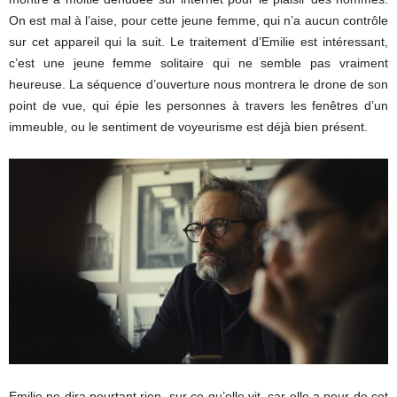
On est mal à l’aise, pour cette jeune femme, qui n’a aucun contrôle
sur cet appareil qui la suit. Le traitement d’Emilie est intéressant,
c’est une jeune femme solitaire qui ne semble pas vraiment
heureuse. La séquence d’ouverture nous montrera le drone de son
point de vue, qui épie les personnes à travers les fenêtres d’un
immeuble, ou le sentiment de voyeurisme est déjà bien présent.
Emilie ne dira pourtant rien, sur ce qu’elle vit, car elle a peur de cet