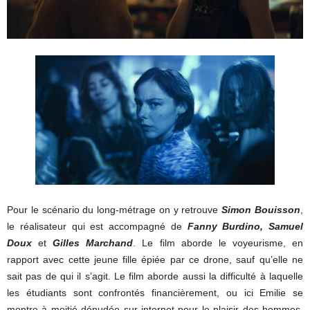
Pour le scénario du long-métrage on y retrouve
Simon Bouisson
,
le réalisateur qui est accompagné de
Fanny Burdino,
Samuel
Doux
et
Gilles Marchand
. Le film aborde le voyeurisme, en
rapport avec cette jeune fille épiée par ce drone, sauf qu’elle ne
sait pas de qui il s’agit. Le film aborde aussi la difficulté à laquelle
les étudiants sont confrontés financièrement, ou ici Emilie se
montre à moitié dénudée sur internet pour le plaisir des hommes.