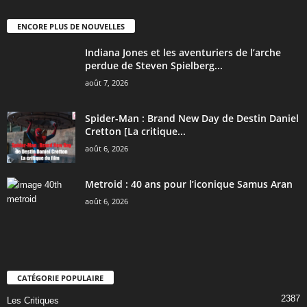
ENCORE PLUS DE NOUVELLES
Indiana Jones et les aventuriers de l’arche
perdue de Steven Spielberg...
août 7, 2026
Spider-Man : Brand New Day de Destin Daniel
Cretton [La critique...
août 6, 2026
Metroid : 40 ans pour l’iconique Samus Aran
août 6, 2026
CATÉGORIE POPULAIRE
2387
Les Critiques