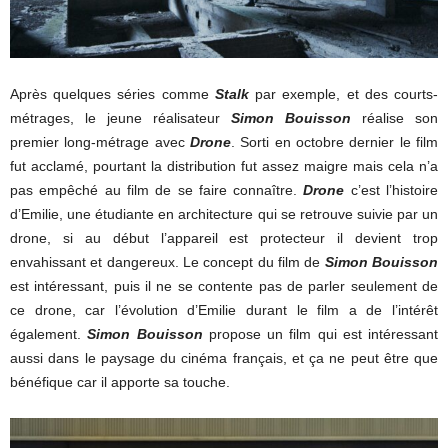
Après quelques séries comme
Stalk
par exemple, et des courts-
métrages, le jeune réalisateur
Simon Bouisson
réalise son
premier long-métrage avec
Drone
. Sorti en octobre dernier le film
fut acclamé, pourtant la distribution fut assez maigre mais cela n’a
pas empêché au film de se faire connaître.
Drone
c’est l’histoire
d’Emilie, une étudiante en architecture qui se retrouve suivie par un
drone, si au début l’appareil est protecteur il devient trop
envahissant et dangereux. Le concept du film de
Simon Bouisson
est intéressant, puis il ne se contente pas de parler seulement de
ce drone, car l’évolution d’Emilie durant le film a de l’intérêt
également.
Simon Bouisson
propose un film qui est intéressant
aussi dans le paysage du cinéma français, et ça ne peut être que
bénéfique car il apporte sa touche.