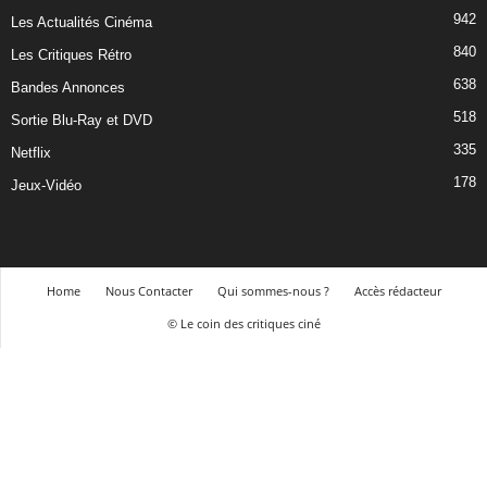
942
Les Actualités Cinéma
840
Les Critiques Rétro
638
Bandes Annonces
518
Sortie Blu-Ray et DVD
335
Netflix
178
Jeux-Vidéo
Home
Nous Contacter
Qui sommes-nous ?
Accès rédacteur
© Le coin des critiques ciné