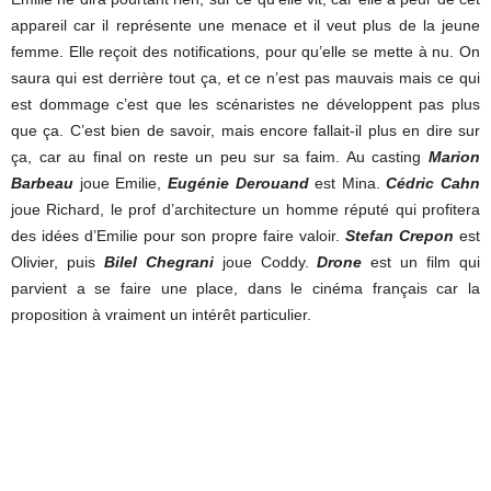
appareil car il représente une menace et il veut plus de la jeune
femme. Elle reçoit des notifications, pour qu’elle se mette à nu. On
saura qui est derrière tout ça, et ce n’est pas mauvais mais ce qui
est dommage c’est que les scénaristes ne développent pas plus
que ça. C’est bien de savoir, mais encore fallait-il plus en dire sur
ça, car au final on reste un peu sur sa faim. Au casting
Marion
Barbeau
joue Emilie,
Eugénie Derouand
est Mina.
Cédric Cahn
joue Richard, le prof d’architecture un homme réputé qui profitera
des idées d’Emilie pour son propre faire valoir.
Stefan Crepon
est
Olivier, puis
Bilel Chegrani
joue Coddy.
Drone
est un film qui
parvient a se faire une place, dans le cinéma français car la
proposition à vraiment un intérêt particulier.