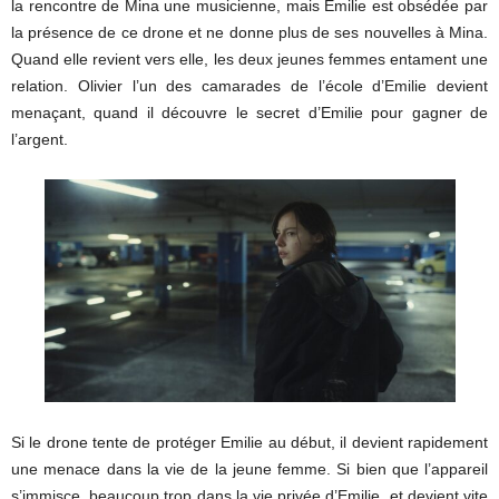
la rencontre de Mina une musicienne, mais Emilie est obsédée par
la présence de ce drone et ne donne plus de ses nouvelles à Mina.
Quand elle revient vers elle, les deux jeunes femmes entament une
relation. Olivier l’un des camarades de l’école d’Emilie devient
menaçant, quand il découvre le secret d’Emilie pour gagner de
l’argent.
Si le drone tente de protéger Emilie au début, il devient rapidement
une menace dans la vie de la jeune femme. Si bien que l’appareil
s’immisce, beaucoup trop dans la vie privée d’Emilie, et devient vite