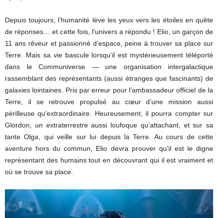
Depuis toujours, l’humanité lève les yeux vers les étoiles en quête
de réponses… et cette fois, l’univers a répondu ! Elio, un garçon de
11 ans rêveur et passionné d’espace, peine à trouver sa place sur
Terre. Mais sa vie bascule lorsqu’il est mystérieusement téléporté
dans le Communiverse — une organisation intergalactique
rassemblant des représentants (aussi étranges que fascinants) de
galaxies lointaines. Pris par erreur pour l’ambassadeur officiel de la
Terre, il se retrouve propulsé au cœur d’une mission aussi
périlleuse qu’extraordinaire. Heureusement, il pourra compter sur
Glordon, un extraterrestre aussi loufoque qu’attachant, et sur sa
tante Olga, qui veille sur lui depuis la Terre. Au cours de cette
aventure hors du commun, Elio devra prouver qu’il est le digne
représentant des humains tout en découvrant qui il est vraiment et
où se trouve sa place.