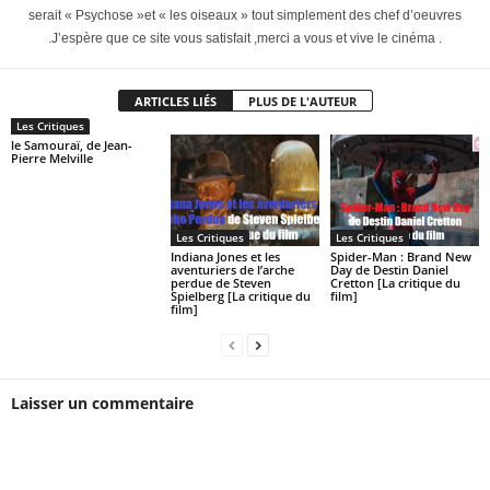
serait « Psychose »et « les oiseaux » tout simplement des chef d’oeuvres
.J’espère que ce site vous satisfait ,merci a vous et vive le cinéma .
ARTICLES LIÉS
PLUS DE L'AUTEUR
Les Critiques
le Samouraï, de Jean-
Pierre Melville
Les Critiques
Les Critiques
Indiana Jones et les
Spider-Man : Brand New
aventuriers de l’arche
Day de Destin Daniel
perdue de Steven
Cretton [La critique du
Spielberg [La critique du
film]
film]
Laisser un commentaire