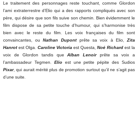
Le traitement des personnages reste touchant, comme Glordon
l’ami extraterrestre d’Elio qui a des rapports compliqués avec son
père, qui désire que son fils suive son chemin. Bien évidemment le
film dispose de sa petite touche d’humour, qui s’harmonise très
bien avec le reste du film. Les voix françaises du film sont
convaincantes, ou
Nathan Dupont
prête sa voix à Elio,
Zita
Hanrot
est Olga.
Caroline Victoria
est Questa,
Noé Richard
est la
voix de Glordon tandis que
Alban Lenoir
prête sa voix a
l’ambassadeur Tegmen.
Elio
est une petite pépite des Sudios
Pixar
, qui aurait mérité plus de promotion surtout qu’il ne s’agit pas
d’une suite.