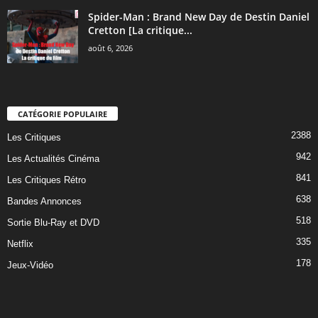
Spider-Man : Brand New Day de Destin Daniel
Cretton [La critique...
août 6, 2026
CATÉGORIE POPULAIRE
2388
Les Critiques
942
Les Actualités Cinéma
841
Les Critiques Rétro
638
Bandes Annonces
518
Sortie Blu-Ray et DVD
335
Netflix
178
Jeux-Vidéo