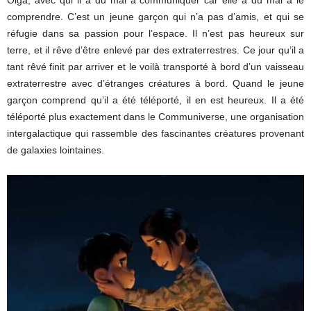
Olga, avec qui il a du mal à communiquer car elle a du mal à le
comprendre. C’est un jeune garçon qui n’a pas d’amis, et qui se
réfugie dans sa passion pour l’espace. Il n’est pas heureux sur
terre, et il rêve d’être enlevé par des extraterrestres. Ce jour qu’il a
tant rêvé finit par arriver et le voilà transporté à bord d’un vaisseau
extraterrestre avec d’étranges créatures à bord. Quand le jeune
garçon comprend qu’il a été téléporté, il en est heureux. Il a été
téléporté plus exactement dans le Communiverse, une organisation
intergalactique qui rassemble des fascinantes créatures provenant
de galaxies lointaines.