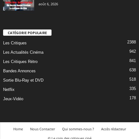
août 6, 2026
CATÉGORIE POPULAIRE
2388
Les Critiques
942
Les Actualités Cinéma
841
Les Critiques Rétro
638
Bandes Annonces
518
Sortie Blu-Ray et DVD
335
Netflix
178
Jeux-Vidéo
Home
Nous Contacter
Qui sommes-nous ?
Accès rédacteur
© Le coin des critiques ciné