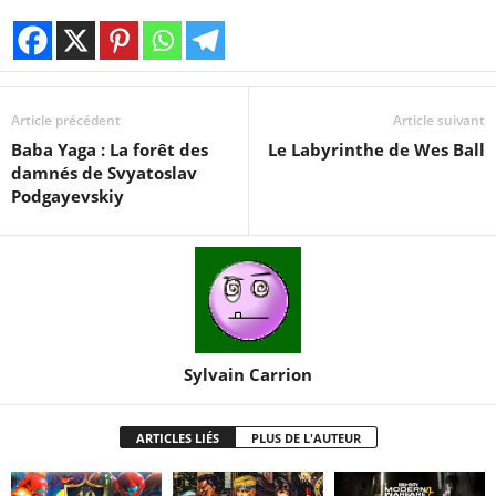
Article précédent
Article suivant
Baba Yaga : La forêt des
Le Labyrinthe de Wes Ball
damnés de Svyatoslav
Podgayevskiy
Sylvain Carrion
ARTICLES LIÉS
PLUS DE L'AUTEUR