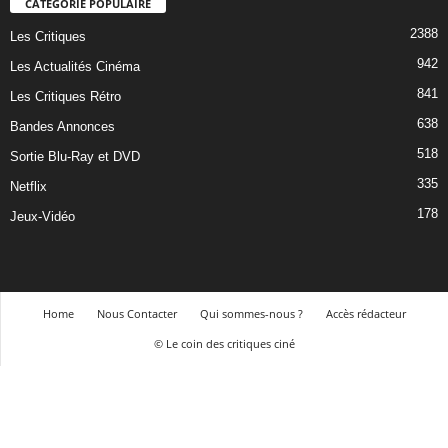
CATÉGORIE POPULAIRE
2388
Les Critiques
942
Les Actualités Cinéma
841
Les Critiques Rétro
638
Bandes Annonces
518
Sortie Blu-Ray et DVD
335
Netflix
178
Jeux-Vidéo
Home
Nous Contacter
Qui sommes-nous ?
Accès rédacteur
© Le coin des critiques ciné