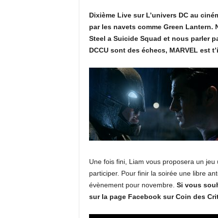
Dixième Live sur L’univers DC au ciné
par les navets comme Green Lantern. N
Steel a Suicide Squad et nous parler p
DCCU sont des échecs, MARVEL est t’il 
Une fois fini, Liam vous proposera un jeu
participer. Pour finir la soirée une libre a
évènement pour novembre.
Si vous souh
sur la page Facebook sur Coin des Cri