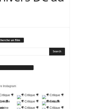
herche un film
vez-nous sur Facebook
re Instagram