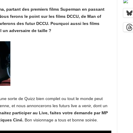
ma, partant des premiers films Superman en passant
ous ferons le point sur les films DCCU, de Man of
arlerons des futur DCCU. Pourquoi aussi les films
un adversaire de taille ?
 une sorte de Quizz bien complet ou tout le monde peut
ntenne, et nous annoncerons les futurs live a venir, dont un
aitez participer au Live, faites votre demande par MP
tiques Ciné.
Bon visionnage a tous et bonne soirée.