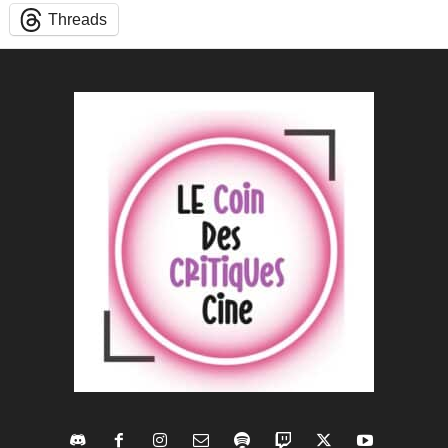
Threads