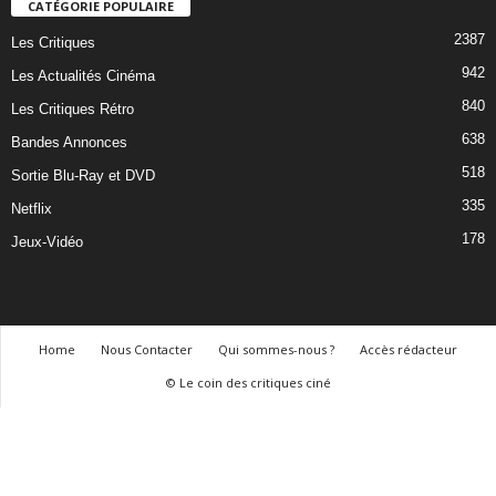
CATÉGORIE POPULAIRE
2387
Les Critiques
942
Les Actualités Cinéma
840
Les Critiques Rétro
638
Bandes Annonces
518
Sortie Blu-Ray et DVD
335
Netflix
178
Jeux-Vidéo
Home
Nous Contacter
Qui sommes-nous ?
Accès rédacteur
© Le coin des critiques ciné