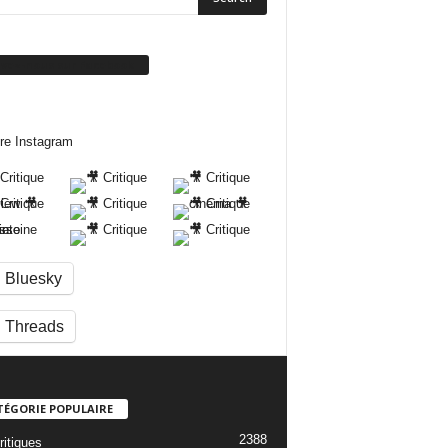
ivez-nous sur Facebook
re Instagram
Bluesky
Threads
TÉGORIE POPULAIRE
2388
ritiques