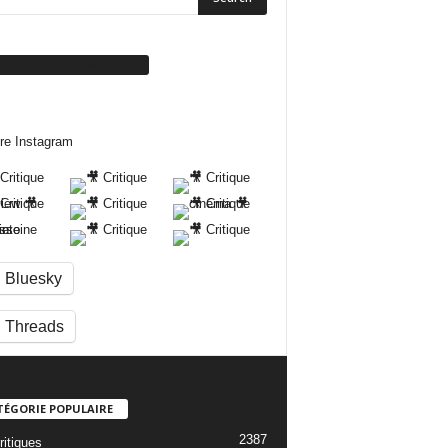
ivez-nous sur Facebook
re Instagram
Bluesky
Threads
TÉGORIE POPULAIRE
2387
ritiques