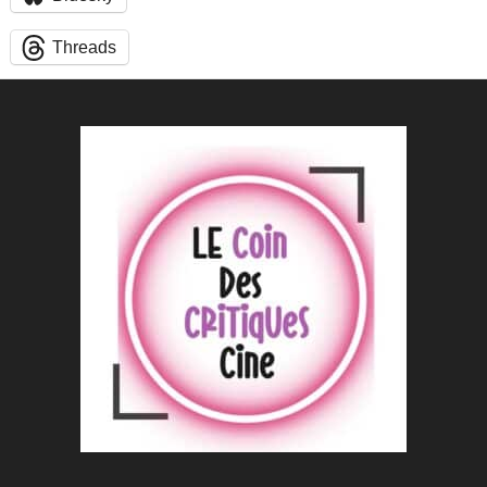
Threads