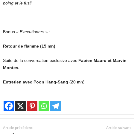
poing et le fusil
.
Bonus «
Executioners
» :
Retour de flamme (15 mn)
Suite de la conversation exclusive avec
Fabien Mauro et Marvin
Montes.
Entretien avec Poon Hang-Sang (20 mn)
Article précédent
Article suivant