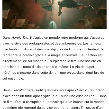
Dans
Heroic Trio
, il s’agit d’un monde rétro moderne qui s’accorde
avec le style des protagonistes et des antagonistes. Les fameux
méchants du film sont des nostalgiques de l’Empire qui tentent de
reprendre le pouvoir grâce à la magie ancestrale. Leur action est
directement liée au monde qui surplombe le film, une société en
transition qui tente d’exister par elle-même. Le trio de super-
héroïnes s’incarne dans cette dynamique en gardant l’équilibre de
cet ensemble.
Dans
Executionners
, sortit quelques mois après
Heroic Trio
, prend
place dans un futur apocalyptique qui subit une crise de l’eau. Dans
ce film, c’est la corruption du pouvoir qui a un impact sur le monde.
Le même trio reprend du service pour lutter contre l’injustice d’un