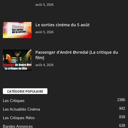
août 5, 2026
Le sorties cinéma du 5 août
août 5, 2026
Passenger d’André Øvredal [La critique du
film]
août 4, 2026
CATÉGORIE POPULAIRE
2386
Les Critiques
942
Les Actualités Cinéma
839
Les Critiques Rétro
638
Bandes Annonces