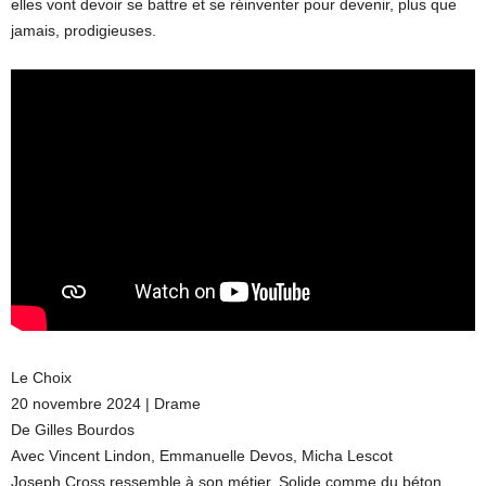
elles vont devoir se battre et se réinventer pour devenir, plus que
jamais, prodigieuses.
Le Choix
20 novembre 2024 | Drame
De Gilles Bourdos
Avec Vincent Lindon, Emmanuelle Devos, Micha Lescot
Joseph Cross ressemble à son métier. Solide comme du béton.