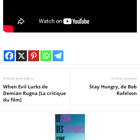
Article précédent
Article suivant
When Evil Lurks de
Stay Hungry, de Bob
Demián Rugna [La critique
Rafelson
du film]