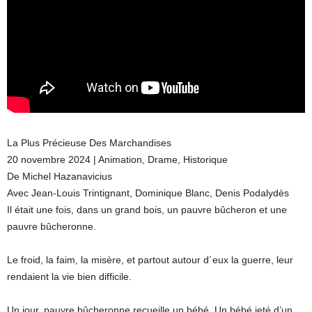
La Plus Précieuse Des Marchandises
20 novembre 2024 | Animation, Drame, Historique
De Michel Hazanavicius
Avec Jean-Louis Trintignant, Dominique Blanc, Denis Podalydès
Il était une fois, dans un grand bois, un pauvre bûcheron et une
pauvre bûcheronne.
Le froid, la faim, la misère, et partout autour d´eux la guerre, leur
rendaient la vie bien difficile.
Un jour, pauvre bûcheronne recueille un bébé. Un bébé jeté d’un