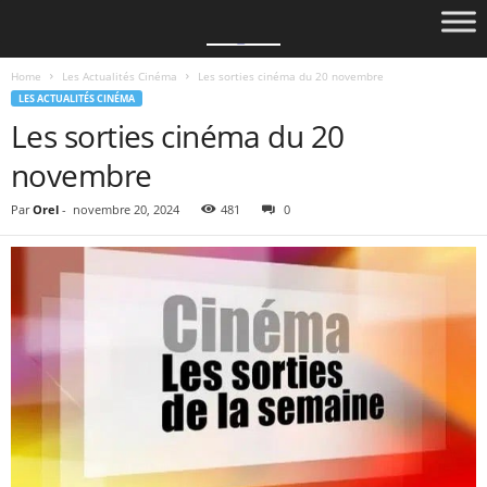
Home
Les Actualités Cinéma
Les sorties cinéma du 20 novembre
LES ACTUALITÉS CINÉMA
Les sorties cinéma du 20
novembre
Par
Orel
-
novembre 20, 2024
481
0