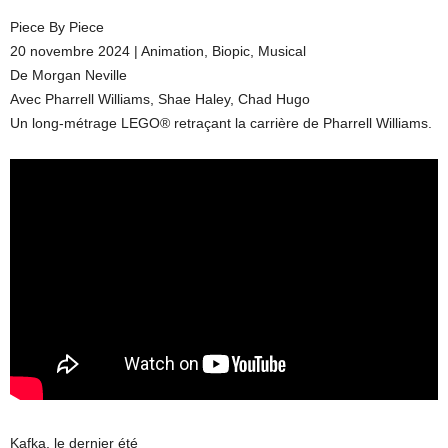
Piece By Piece
20 novembre 2024 | Animation, Biopic, Musical
De Morgan Neville
Avec Pharrell Williams, Shae Haley, Chad Hugo
Un long-métrage LEGO® retraçant la carrière de Pharrell Williams.
Kafka, le dernier été