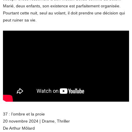
Marié, deux enfants, son existence est parfaitement organisée.
Pourtant cette nuit, seul au volant, il doit prendre une décision qui
peut ruiner sa vie.
37 : l’ombre et la proie
20 novembre 2024 | Drame, Thriller
De Arthur Môlard