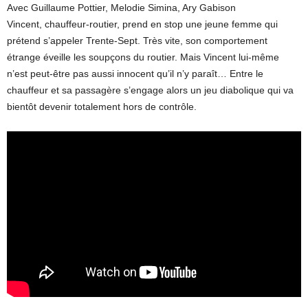
Avec Guillaume Pottier, Melodie Simina, Ary Gabison
Vincent, chauffeur-routier, prend en stop une jeune femme qui
prétend s’appeler Trente-Sept. Très vite, son comportement
étrange éveille les soupçons du routier. Mais Vincent lui-même
n’est peut-être pas aussi innocent qu’il n’y paraît… Entre le
chauffeur et sa passagère s’engage alors un jeu diabolique qui va
bientôt devenir totalement hors de contrôle.