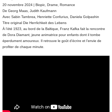
20 novembre 2024 | Biopic, Drame, Romance
De Georg Maas, Judith Kaufmann
Avec Sabin Tambrea, Henriette Confurius, Daniela Golpashin
Titre original Die Herrlichkeit des Lebens
À l’été 1923, au bord de la Baltique, Franz Kafka fait la rencontre
de Dora Diamant, jeune animatrice pour enfants dont il tombe
éperdument amoureux. Il retrouve le goût d’écrire et l’envie de
profiter de chaque minute.