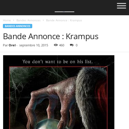
Home
Bandes Annonces
Bande Annonce : Krampus
BANDES ANNONCES
Bande Annonce : Krampus
Par
Orel
-
septembre 10, 2015
460
0