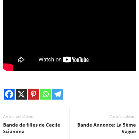
Article précédent
Article suivant
Bande de filles de Cecile
Bande Annonce: La 5ème
Sciamma
Vague