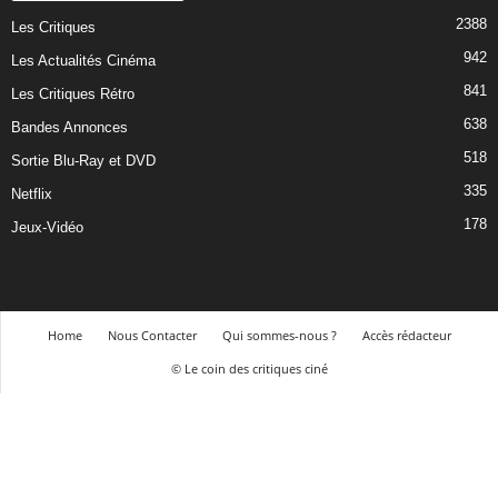
2388
Les Critiques
942
Les Actualités Cinéma
841
Les Critiques Rétro
638
Bandes Annonces
518
Sortie Blu-Ray et DVD
335
Netflix
178
Jeux-Vidéo
Home
Nous Contacter
Qui sommes-nous ?
Accès rédacteur
© Le coin des critiques ciné