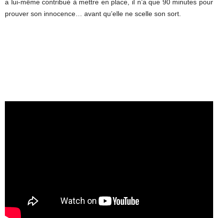
a lui-même contribué à mettre en place, il n’a que 90 minutes pour
prouver son innocence… avant qu’elle ne scelle son sort.