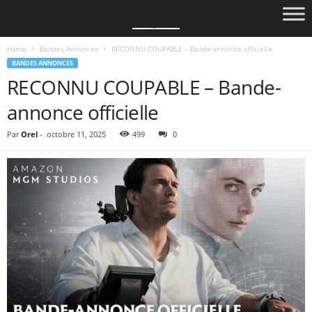
Home
Bandes Annonces
RECONNU COUPABLE – Bande-annonce officielle
BANDES ANNONCES
RECONNU COUPABLE – Bande-
annonce officielle
Par
Orel
-
octobre 11, 2025
499
0