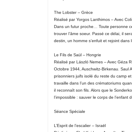
The Lobster – Grèce
Réalisé par Yorgos Lanthimos – Avec Coli
Dans un futur proche… Toute personne célib
trouver l’âme soeur. Passé ce délai, il se
destin, un homme s’enfuit et rejoint dans l
Le Fils de Saül – Hongrie
Réalisé par László Nemes – Avec Géza R
Octobre 1944, Auschwitz-Birkenau. Saul
prisonniers juifs isolé du reste du camp et 
travaille dans l’un des crématoriums quan
il reconnaît son fils. Alors que le Sonder
l’impossible : sauver le corps de l’enfant d
Séance Spéciale
L’Esprit de l’escalier – Israël