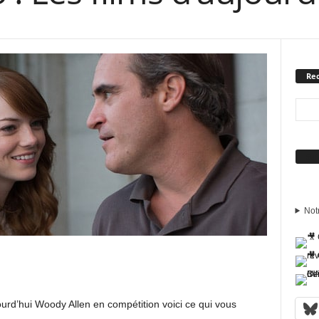
Rec
Sui
Not
urd’hui Woody Allen en compétition voici ce qui vous