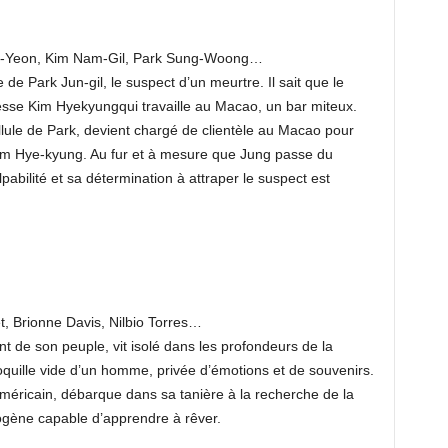
o-Yeon, Kim Nam-Gil, Park Sung-Woong…
 de Park Jun-gil, le suspect d’un meurtre. Il sait que le
esse Kim Hyekyungqui travaille au Macao, un bar miteux.
llule de Park, devient chargé de clientèle au Macao pour
im Hye-kyung. Au fur et à mesure que Jung passe du
pabilité et sa détermination à attraper le suspect est
t, Brionne Davis, Nilbio Torres…
 de son peuple, vit isolé dans les profondeurs de la
coquille vide d’un homme, privée d’émotions et de souvenirs.
méricain, débarque dans sa tanière à la recherche de la
ogène capable d’apprendre à rêver.