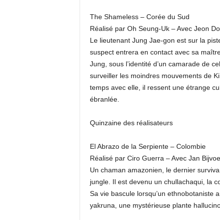
The Shameless – Corée du Sud
Réalisé par Oh Seung-Uk – Avec Jeon D
Le lieutenant Jung Jae-gon est sur la piste
suspect entrera en contact avec sa maîtr
Jung, sous l’identité d’un camarade de ce
surveiller les moindres mouvements de K
temps avec elle, il ressent une étrange cul
ébranlée.
Quinzaine des réalisateurs
El Abrazo de la Serpiente – Colombie
Réalisé par Ciro Guerra – Avec Jan Bijvoe
Un chaman amazonien, le dernier survivant
jungle. Il est devenu un chullachaqui, la 
Sa vie bascule lorsqu’un ethnobotaniste a
yakruna, une mystérieuse plante hallucin