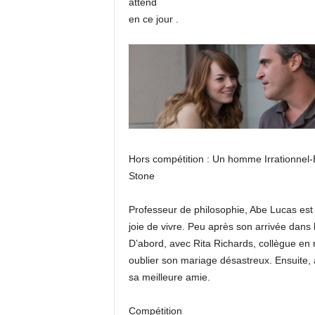
attend
en ce jour .
Hors compétition : Un homme Irrationnel
Stone
Professeur de philosophie, Abe Lucas est 
joie de vivre. Peu après son arrivée dans l
D’abord, avec Rita Richards, collègue en 
oublier son mariage désastreux. Ensuite, av
sa meilleure amie.
Compétition