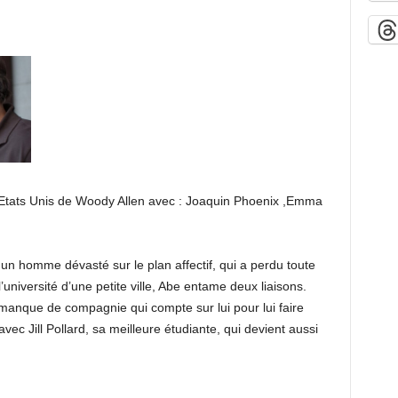
-Etats Unis de Woody Allen avec : Joaquin Phoenix ,Emma
un homme dévasté sur le plan affectif, qui a perdu toute
’université d’une petite ville, Abe entame deux liaisons.
manque de compagnie qui compte sur lui pour lui faire
ec Jill Pollard, sa meilleure étudiante, qui devient aussi