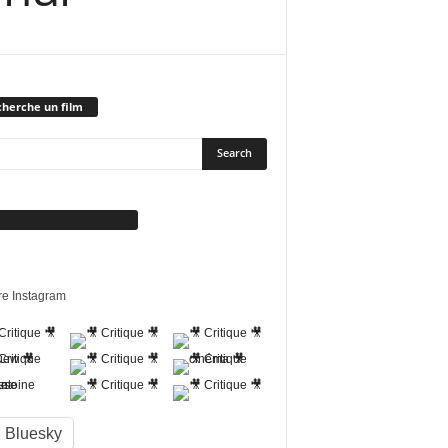
herche un film
vez-nous sur Facebook
re Instagram
Bluesky