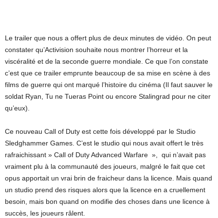
Le trailer que nous a offert plus de deux minutes de vidéo. On peut
constater qu’Activision souhaite nous montrer l’horreur et la
viscéralité et de la seconde guerre mondiale. Ce que l’on constate
c’est que ce trailer emprunte beaucoup de sa mise en scène à des
films de guerre qui ont marqué l’histoire du cinéma (Il faut sauver le
soldat Ryan, Tu ne Tueras Point ou encore Stalingrad pour ne citer
qu’eux).
Ce nouveau Call of Duty est cette fois développé par le Studio
Sledghammer Games. C’est le studio qui nous avait offert le très
rafraichissant » Call of Duty Advanced Warfare », qui n’avait pas
vraiment plu à la communauté des joueurs, malgré le fait que cet
opus apportait un vrai brin de fraicheur dans la licence. Mais quand
un studio prend des risques alors que la licence en a cruellement
besoin, mais bon quand on modifie des choses dans une licence à
succès, les joueurs râlent.