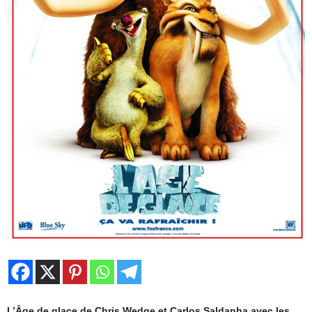
L’Âge de glace de Chris Wedge et Carlos Saldanha avec les