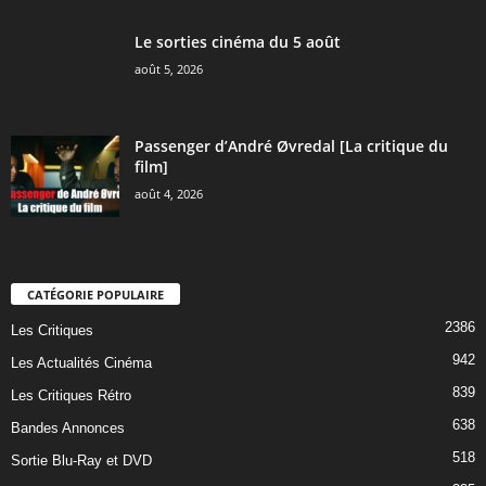
Le sorties cinéma du 5 août
août 5, 2026
Passenger d’André Øvredal [La critique du
film]
août 4, 2026
CATÉGORIE POPULAIRE
2386
Les Critiques
942
Les Actualités Cinéma
839
Les Critiques Rétro
638
Bandes Annonces
518
Sortie Blu-Ray et DVD