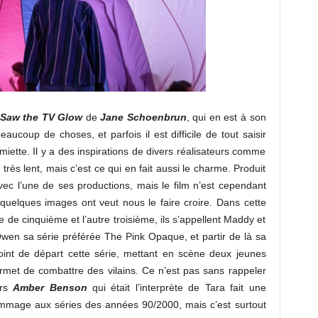
 Saw the TV Glow
de
Jane Schoenbrun
, qui en est à son
aucoup de choses, et parfois il est difficile de tout saisir
miette. Il y a des inspirations de divers réalisateurs comme
 très lent, mais c’est ce qui en fait aussi le charme. Produit
ec l’une de ses productions, mais le film n’est cependant
quelques images ont veut nous le faire croire. Dans cette
e de cinquième et l’autre troisième, ils s’appellent Maddy et
wen sa série préférée The Pink Opaque, et partir de là sa
int de départ cette série, mettant en scène deux jeunes
rmet de combattre des vilains. Ce n’est pas sans rappeler
urs
Amber Benson
qui était l’interprète de Tara fait une
hommage aux séries des années 90/2000, mais c’est surtout