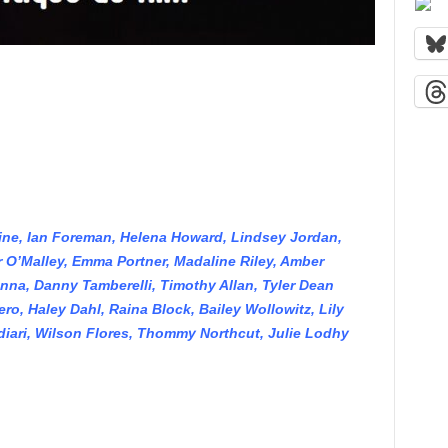
ine, Ian Foreman, Helena Howard, Lindsey Jordan,
r O’Malley, Emma Portner, Madaline Riley, Amber
nna, Danny Tamberelli, Timothy Allan, Tyler Dean
ro, Haley Dahl, Raina Block, Bailey Wollowitz, Lily
iari, Wilson Flores, Thommy Northcut, Julie Lodhy