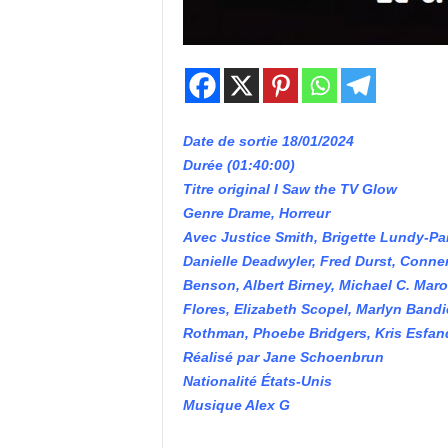
Date de sortie 18/01/2024
Durée (01:40:00)
Titre original I Saw the TV Glow
Genre Drame, Horreur
Avec Justice Smith, Brigette Lundy-Pa
Danielle Deadwyler, Fred Durst, Conne
Benson, Albert Birney, Michael C. Maro
Flores, Elizabeth Scopel, Marlyn Bandie
Rothman, Phoebe Bridgers, Kris Esfand
Réalisé par Jane Schoenbrun
Nationalité États-Unis
Musique Alex G