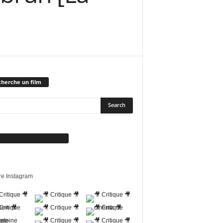
herche un film
vez-nous sur Facebook
re Instagram