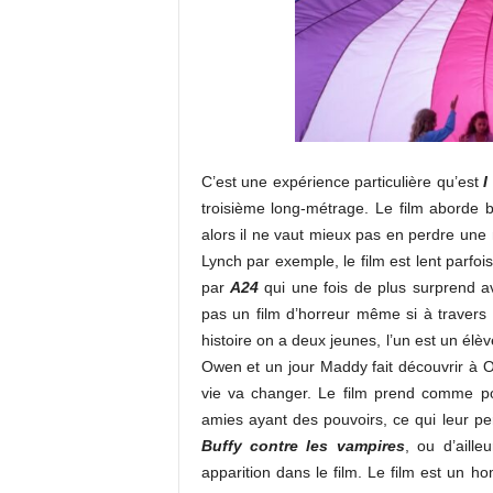
C’est une expérience particulière qu’est
I
troisième long-métrage. Le film aborde be
alors il ne vaut mieux pas en perdre une 
Lynch par exemple, le film est lent parfois
par
A24
qui une fois de plus surprend av
pas un film d’horreur même si à travers 
histoire on a deux jeunes, l’un est un élèv
Owen et un jour Maddy fait découvrir à O
vie va changer. Le film prend comme po
amies ayant des pouvoirs, ce qui leur pe
Buffy contre les vampires
, ou d’aille
apparition dans le film. Le film est un 