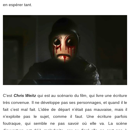
en espérer tant.
C’est
Chris Weitz
qui est au scénario du film, qui livre une écriture
très convenue. Il ne développe pas ses personnages, et quand il le
fait c’est mal fait. L’idée de départ n’était pas mauvaise, mais il
n’exploite pas le sujet, comme il faut. Une écriture parfois
foutraque, qui semble ne pas savoir où elle va. La scène