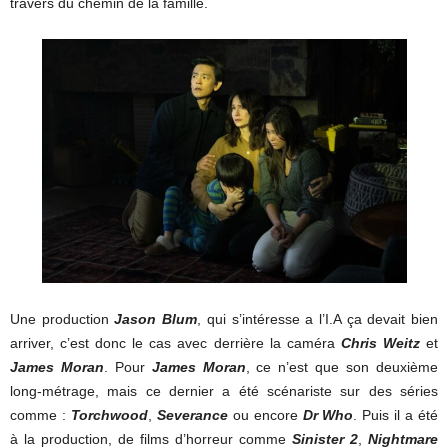
travers du chemin de la famille.
Une production
Jason Blum
, qui s’intéresse a l’I.A ça devait bien
arriver, c’est donc le cas avec derrière la caméra
Chris Weitz
et
James Moran
. Pour
James Moran
, ce n’est que son deuxième
long-métrage, mais ce dernier a été scénariste sur des séries
comme :
Torchwood
,
Severance
ou encore
Dr Who
. Puis il a été
à la production, de films d’horreur comme
Sinister 2
,
Nightmare