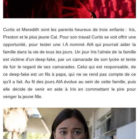
Curtis et Meredith sont les parents heureux de trois enfants : Iris,
Preston et le plus jeune Cal. Pour son travail Curtis se voit offrir une
opportunité, pour tester une I.A nommé AIA qui pourrait aider la
famille dans la vie de tous les jours. Un jour Iris l’aînée de la famille
est victime d’un deep-fake, par un camarade de son lycée et tente
de fuir le regard de ses camarades. Celui qui est responsable, de
ce deep-fake est un fils à papa, qui ne se rend pas compte de ce
qu’il a fait. Au fil des jours AIA évolue au sein de cette famille, puis
elle décide de venir en aide à Iris en commettant le pire pour
venger la jeune fille.