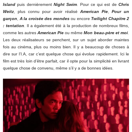
Island
puis dernièrement
Night Swim
. Pour ce qui est de
Chris
Weitz
, plus connu pour avoir réalisé
American Pie
,
Pour un
garçon
,
A la croisée des mondes
ou encore
Twilight Chapitre 2
: tentation
. Il a également été à la production de nombreux films,
comme les autres
American Pie
ou même
Mon beau-père et moi
.
Les deux réalisateurs se penchent, sur un sujet aborder maintes
fois au cinéma, plus ou moins bien. Il y a beaucoup de choses à
dire sur l’I.A, car c’est quelque chose qui évolue rapidement. Ici le
film est très loin d’être parfait, car il opte pour la simplicité en livrant
quelque chose de convenu, même s’il y a de bonnes idées.