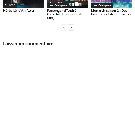
En VOD
Les Critiques
Les Critiques
Hérédité, d’Ari Aster
Passenger d’André
Monarch saison 2 : Des
Øvredal [La critique du
hommes et des monstres
film]
Laisser un commentaire