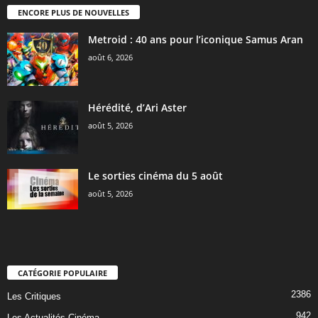
ENCORE PLUS DE NOUVELLES
Metroid : 40 ans pour l’iconique Samus Aran
août 6, 2026
Hérédité, d’Ari Aster
août 5, 2026
Le sorties cinéma du 5 août
août 5, 2026
CATÉGORIE POPULAIRE
2386
Les Critiques
942
Les Actualités Cinéma