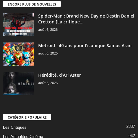
ENCORE PLUS DE NOUVELLES
Spider-Man : Brand New Day de Destin Daniel
Cretton [La critique...
août 6, 2026
Metroid : 40 ans pour l’iconique Samus Aran
août 6, 2026
Hérédité, d’Ari Aster
août 5, 2026
CATÉGORIE POPULAIRE
2387
Les Critiques
942
Les Actualités Cinéma