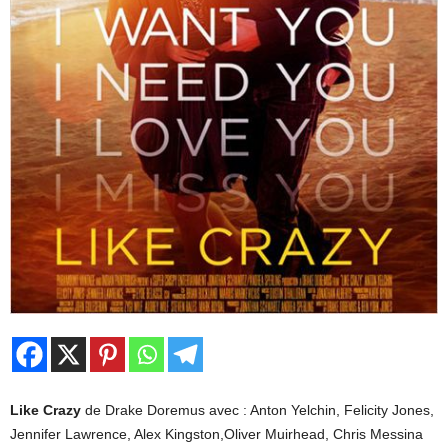
Like Crazy
de Drake Doremus avec : Anton Yelchin, Felicity Jones,
Jennifer Lawrence, Alex Kingston,Oliver Muirhead, Chris Messina