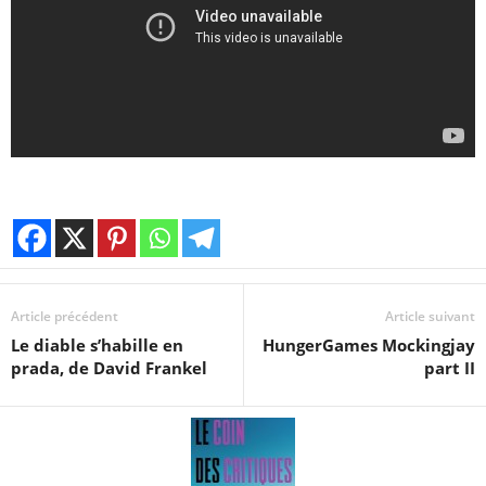
Article précédent
Article suivant
Le diable s’habille en
HungerGames Mockingjay
prada, de David Frankel
part II