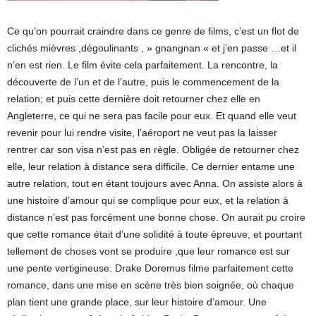
Ce qu’on pourrait craindre dans ce genre de films, c’est un flot de
clichés mièvres ,dégoulinants , » gnangnan « et j’en passe …et il
n’en est rien. Le film évite cela parfaitement. La rencontre, la
découverte de l’un et de l’autre, puis le commencement de la
relation; et puis cette dernière doit retourner chez elle en
Angleterre, ce qui ne sera pas facile pour eux. Et quand elle veut
revenir pour lui rendre visite, l’aéroport ne veut pas la laisser
rentrer car son visa n’est pas en règle. Obligée de retourner chez
elle, leur relation à distance sera difficile. Ce dernier entame une
autre relation, tout en étant toujours avec Anna. On assiste alors à
une histoire d’amour qui se complique pour eux, et la relation à
distance n’est pas forcément une bonne chose. On aurait pu croire
que cette romance était d’une solidité à toute épreuve, et pourtant
tellement de choses vont se produire ,que leur romance est sur
une pente vertigineuse. Drake Doremus filme parfaitement cette
romance, dans une mise en scène très bien soignée, où chaque
plan tient une grande place, sur leur histoire d’amour. Une