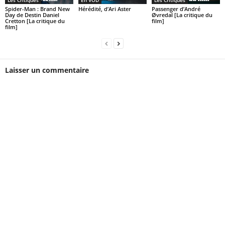
Les Critiques
En VOD
Les Critiques
Spider-Man : Brand New
Hérédité, d’Ari Aster
Passenger d’André
Day de Destin Daniel
Øvredal [La critique du
Cretton [La critique du
film]
film]
Laisser un commentaire