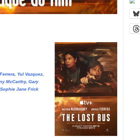
rrera, Yul Vazquez,
ny McCarthy, Gary
 Sophie Jane Frick