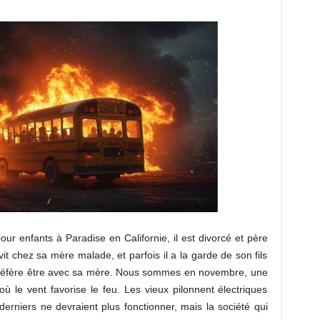
r enfants à Paradise en Californie, il est divorcé et père
it chez sa mère malade, et parfois il a la garde de son fils
t préfère être avec sa mère. Nous sommes en novembre, une
ù le vent favorise le feu. Les vieux pilonnent électriques
derniers ne devraient plus fonctionner, mais la société qui