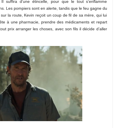
l suffira d’une étincelle, pour que le tout s’enflamme
ns. Les pompiers sont en alerte, tandis que le feu gagne du
sur la route, Kevin reçoit un coup de fil de sa mère, qui lui
rrête à une pharmacie, prendre des médicaments et repart
ut prix arranger les choses, avec son fils il décide d’aller