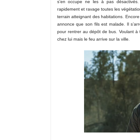
s’en occupe ne les à pas désactivés. I
rapidement et ravage toutes les végétatio
terrain atteignant des habitations. Encore 
annonce que son fils est malade. Il s’a
pour rentrer au dépôt de bus. Voulant à to
chez lui mais le feu arrive sur la ville.