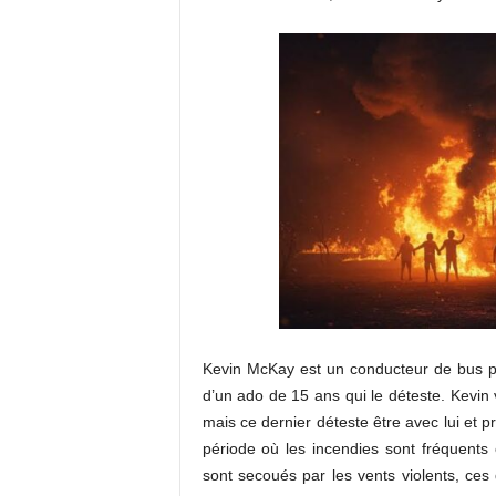
Kevin McKay est un conducteur de bus pou
d’un ado de 15 ans qui le déteste. Kevin v
mais ce dernier déteste être avec lui e
période où les incendies sont fréquents o
sont secoués par les vents violents, ces 