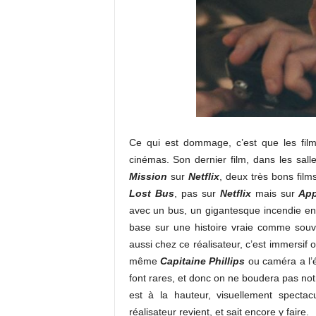
Ce qui est dommage, c’est que les fil
cinémas. Son dernier film, dans les sall
Mission
sur
Netflix
, deux très bons film
Lost Bus
, pas sur
Netflix
mais sur
App
avec un bus, un gigantesque incendie en C
base sur une histoire vraie comme souv
aussi chez ce réalisateur, c’est immersif 
même
Capitaine Phillips
ou caméra a l’ép
font rares, et donc on ne boudera pas not
est à la hauteur, visuellement spectac
réalisateur revient, et sait encore y faire.