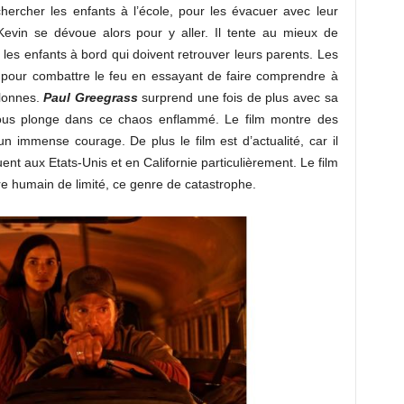
hercher les enfants à l’école, pour les évacuer avec leur
 Kevin se dévoue alors pour y aller. Il tente au mieux de
les enfants à bord qui doivent retrouver leurs parents. Les
e pour combattre le feu en essayant de faire comprendre à
ilonnes.
Paul Greegrass
surprend une fois de plus avec sa
nous plonge dans ce chaos enflammé. Le film montre des
n immense courage. De plus le film est d’actualité, car il
ent aux Etats-Unis et en Californie particulièrement. Le film
être humain de limité, ce genre de catastrophe.