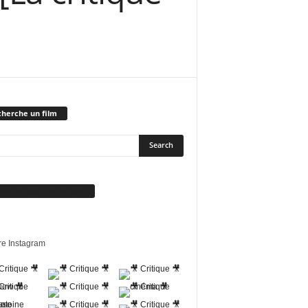
herche un film
vez-nous sur Facebook
re Instagram