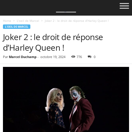
Home
L'oeil de Marcel
Joker 2 : le droit de réponse d’Harley Queen !
L'OEIL DE MARCEL
Joker 2 : le droit de réponse
d’Harley Queen !
Par
Marcel Duchamp
-
octobre 19, 2024
776
0