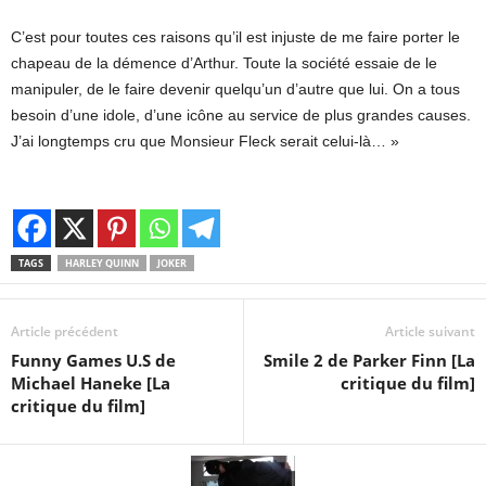
C’est pour toutes ces raisons qu’il est injuste de me faire porter le
chapeau de la démence d’Arthur. Toute la société essaie de le
manipuler, de le faire devenir quelqu’un d’autre que lui. On a tous
besoin d’une idole, d’une icône au service de plus grandes causes.
J’ai longtemps cru que Monsieur Fleck serait celui-là… »
TAGS
HARLEY QUINN
JOKER
Article précédent
Article suivant
Funny Games U.S de
Smile 2 de Parker Finn [La
Michael Haneke [La
critique du film]
critique du film]