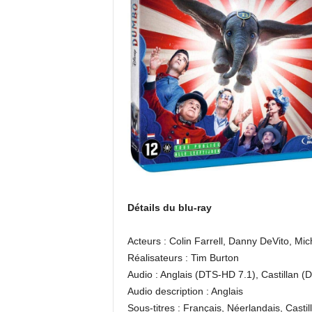
Détails du blu-ray
Acteurs : Colin Farrell, Danny DeVito, Mi
Réalisateurs : Tim Burton
Audio : Anglais (DTS-HD 7.1), Castillan (D
Audio description : Anglais
Sous-titres : Français, Néerlandais, Castil