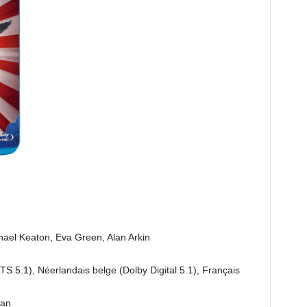
chael Keaton, Eva Green, Alan Arkin
TS 5.1), Néerlandais belge (Dolby Digital 5.1), Français
lan