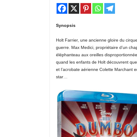
Synopsis
Holt Farrier, une ancienne gloire du cirq
guerre. Max Medici, propriétaire d’un chapi
éléphanteau aux oreilles disproportionnée
quand les enfants de Holt découvrent que 
et l’acrobate aérienne Colette Marchant e
star…