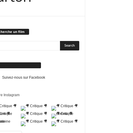
herche un film
vez-nous sur Facebook
Suivez-nous sur Facebook
re Instagram