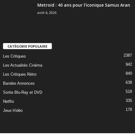
Metroid : 40 ans pour l’iconique Samus Aran
août 6, 2026
CATÉGORIE POPULAIRE
2387
Les Critiques
942
Les Actualités Cinéma
840
Les Critiques Rétro
638
Bandes Annonces
518
Sortie Blu-Ray et DVD
335
Netflix
178
Jeux-Vidéo