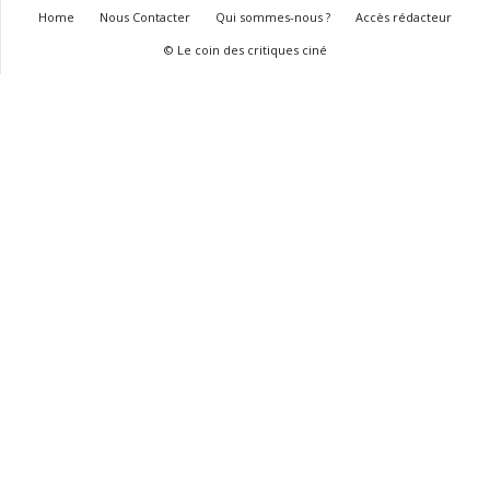
Home
Nous Contacter
Qui sommes-nous ?
Accès rédacteur
© Le coin des critiques ciné