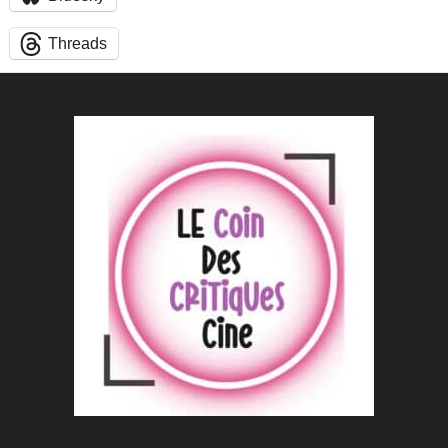
Threads