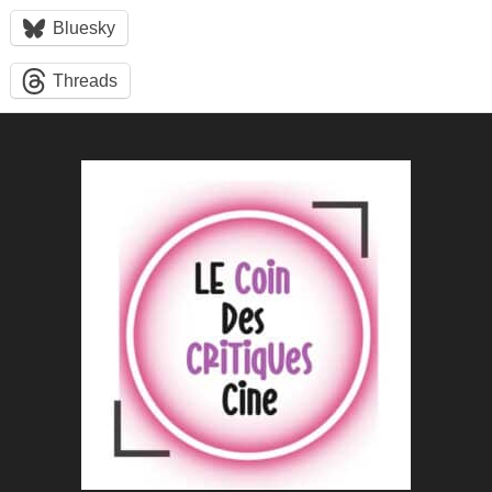
Bluesky
Threads