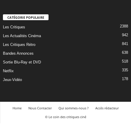
CATÉGORIE POPULAIRE
2388
Les Critiques
942
Les Actualités Cinéma
841
Les Critiques Rétro
638
Bandes Annonces
518
Sortie Blu-Ray et DVD
335
Netflix
178
Jeux-Vidéo
Home
Nous Contacter
Qui sommes-nous ?
Accès rédacteur
© Le coin des critiques ciné