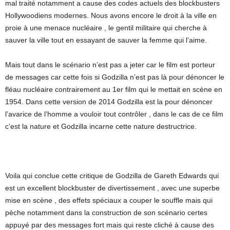
mal traité notamment a cause des codes actuels des blockbusters
Hollywoodiens modernes. Nous avons encore le droit à la ville en
proie à une menace nucléaire , le gentil militaire qui cherche à
sauver la ville tout en essayant de sauver la femme qui l’aime.
Mais tout dans le scénario n’est pas a jeter car le film est porteur
de messages car cette fois si Godzilla n’est pas là pour dénoncer le
fléau nucléaire contrairement au 1er film qui le mettait en scène en
1954. Dans cette version de 2014 Godzilla est la pour dénoncer
l’avarice de l’homme a vouloir tout contrôler , dans le cas de ce film
c’est la nature et Godzilla incarne cette nature destructrice.
Voila qui conclue cette critique de Godzilla de Gareth Edwards qui
est un excellent blockbuster de divertissement , avec une superbe
mise en scène , des effets spéciaux a couper le souffle mais qui
pèche notamment dans la construction de son scénario certes
appuyé par des messages fort mais qui reste cliché à cause des