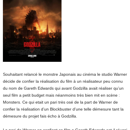
Souhaitant relancé le monstre Japonais au cinéma le studio Warner
décide de confier la réalisation du film à un réalisateur peu connu
du nom de Gareth Edwards qui avant Godzilla avait réaliser qu’un
seul film a petit budget mais néanmoins très bien mit en scène :
Monsters. Ce qui etait un pari très osé de la part de Warner de
confier la réalisation d’un Blockbuster d’une telle démesure tant la
démesure du projet fais écho à Godzilla.
La pari de Warner en confiant ce film a Gareth Edwards est-il réussi