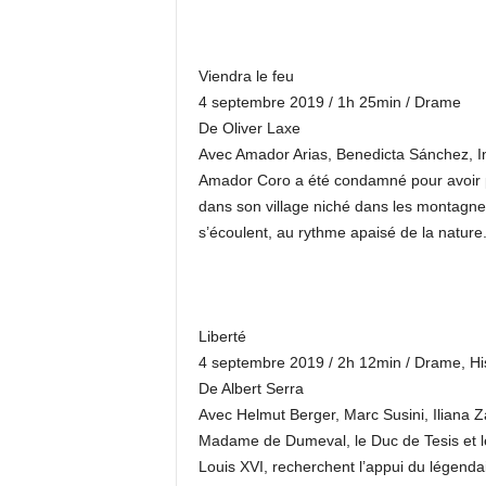
Viendra le feu
4 septembre 2019 / 1h 25min / Drame
De Oliver Laxe
Avec Amador Arias, Benedicta Sánchez, I
Amador Coro a été condamné pour avoir pro
dans son village niché dans les montagnes
s’écoulent, au rythme apaisé de la nature.
Liberté
4 septembre 2019 / 2h 12min / Drame, Hi
De Albert Serra
Avec Helmut Berger, Marc Susini, Iliana 
Madame de Dumeval, le Duc de Tesis et le
Louis XVI, recherchent l’appui du légenda