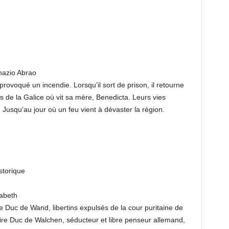
nazio Abrao
voqué un incendie. Lorsqu’il sort de prison, il retourne
 de la Galice où vit sa mère, Benedicta. Leurs vies
 Jusqu’au jour où un feu vient à dévaster la région.
storique
Zabeth
 Duc de Wand, libertins expulsés de la cour puritaine de
ire Duc de Walchen, séducteur et libre penseur allemand,