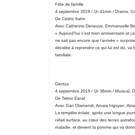
Fête de famille
4 septembre 2019 / 1h 41min / Drame, C
De Cédric Kahn
Avec Catherine Deneuve, Emmanuelle Ber
« Aujourd’hui c’est mon anniversaire et j
ne sait pas encore que l’arrivée « surprise
décidée à reprendre ce qui lui est dû, v
familiale.
Dantza
4 septembre 2019 / 1h 38min / Musical, 
De Telmo Esnal
Avec Gari Otamendi, Amaia Irigoyen, Ain
La tempête éclate, après une longue journ
refait surface, au cœur des terres autrefois
maladie, et devient la pomme qui va donn