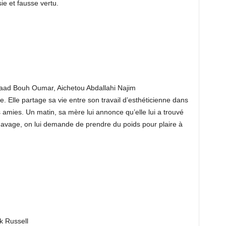
e et fausse vertu.
aad Bouh Oumar, Aichetou Abdallahi Najim
 Elle partage sa vie entre son travail d’esthéticienne dans
 amies. Un matin, sa mère lui annonce qu’elle lui a trouvé
gavage, on lui demande de prendre du poids pour plaire à
k Russell