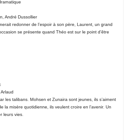
dramatique
, André Dussollier
rait redonner de l’espoir à son père, Laurent, un grand
L’occasion se présente quand Théo est sur le point d’être
c
 Arlaud
r les talibans. Mohsen et Zunaira sont jeunes, ils s’aiment
 la misère quotidienne, ils veulent croire en l’avenir. Un
 leurs vies.