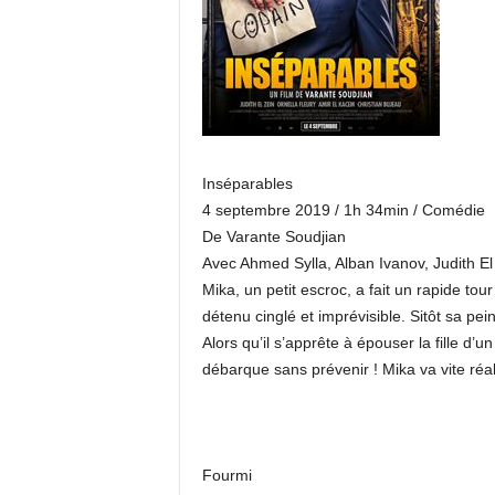
Inséparables
4 septembre 2019 / 1h 34min / Comédie
De Varante Soudjian
Avec Ahmed Sylla, Alban Ivanov, Judith El
Mika, un petit escroc, a fait un rapide tour
détenu cinglé et imprévisible. Sitôt sa pein
Alors qu’il s’apprête à épouser la fille d’
débarque sans prévenir ! Mika va vite réa
Fourmi