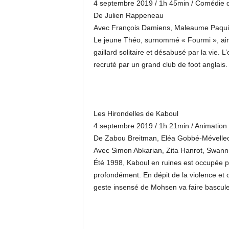
4 septembre 2019 / 1h 45min / Comédie 
De Julien Rappeneau
Avec François Damiens, Maleaume Paquin
Le jeune Théo, surnommé « Fourmi », aime
gaillard solitaire et désabusé par la vie. 
recruté par un grand club de foot anglais.
Les Hirondelles de Kaboul
4 septembre 2019 / 1h 21min / Animation
De Zabou Breitman, Eléa Gobbé-Mévelle
Avec Simon Abkarian, Zita Hanrot, Swann
Été 1998, Kaboul en ruines est occupée pa
profondément. En dépit de la violence et de
geste insensé de Mohsen va faire basculer