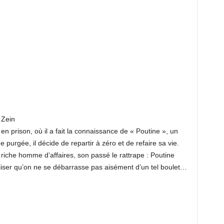
 Zein
 en prison, où il a fait la connaissance de « Poutine », un
e purgée, il décide de repartir à zéro et de refaire sa vie.
un riche homme d’affaires, son passé le rattrape : Poutine
liser qu’on ne se débarrasse pas aisément d’un tel boulet…