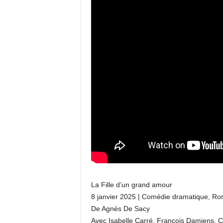
La Fille d’un grand amour
8 janvier 2025 | Comédie dramatique, R
De Agnès De Sacy
Avec Isabelle Carré, François Damiens, C