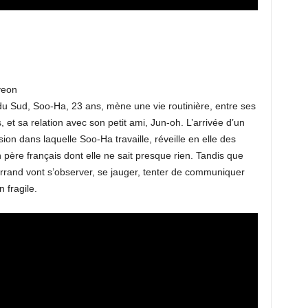
yeon
 du Sud, Soo-Ha, 23 ans, mène une vie routinière, entre ses
et sa relation avec son petit ami, Jun-oh. L’arrivée d’un
ion dans laquelle Soo-Ha travaille, réveille en elle des
n père français dont elle ne sait presque rien. Tandis que
Kerrand vont s’observer, se jauger, tenter de communiquer
 fragile.