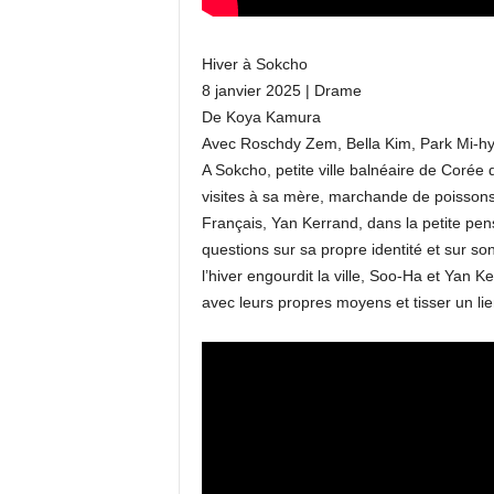
Hiver à Sokcho
8 janvier 2025 | Drame
De Koya Kamura
Avec Roschdy Zem, Bella Kim, Park Mi-h
A Sokcho, petite ville balnéaire de Corée
visites à sa mère, marchande de poissons, 
Français, Yan Kerrand, dans la petite pens
questions sur sa propre identité et sur so
l’hiver engourdit la ville, Soo-Ha et Yan 
avec leurs propres moyens et tisser un lien