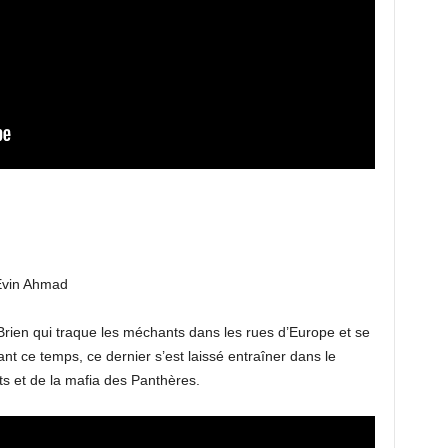
 Evin Ahmad
Brien qui traque les méchants dans les rues d’Europe et se
t ce temps, ce dernier s’est laissé entraîner dans le
 et de la mafia des Panthères.