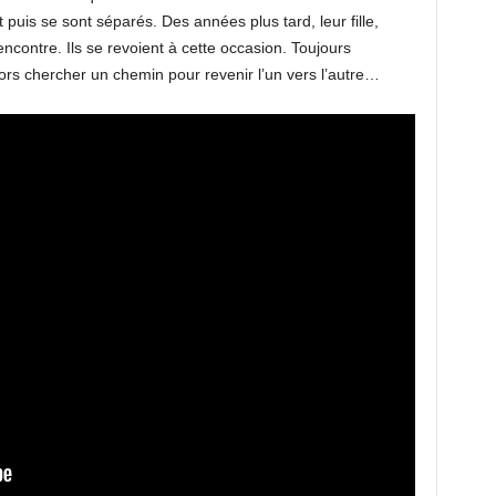
uis se sont séparés. Des années plus tard, leur fille,
encontre. Ils se revoient à cette occasion. Toujours
ors chercher un chemin pour revenir l’un vers l’autre…