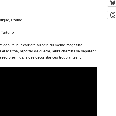
atique, Drame
 Turturro
ont débuté leur carrière au sein du même magazine.
 et Martha, reporter de guerre, leurs chemins se séparent.
se recroisent dans des circonstances troublantes…