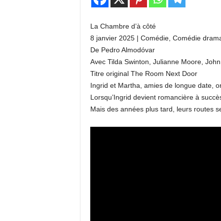
La Chambre d’à côté
8 janvier 2025 | Comédie, Comédie dram
De Pedro Almodóvar
Avec Tilda Swinton, Julianne Moore, John
Titre original The Room Next Door
Ingrid et Martha, amies de longue date, 
Lorsqu’Ingrid devient romancière à succès
Mais des années plus tard, leurs routes 