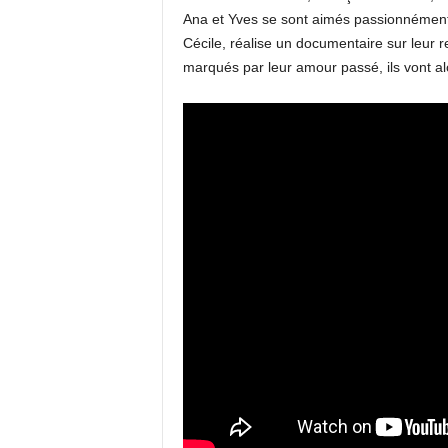
Ana et Yves se sont aimés passionnément p
Cécile, réalise un documentaire sur leur r
marqués par leur amour passé, ils vont al