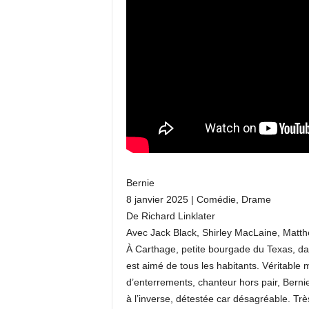
Bernie
8 janvier 2025 | Comédie, Drame
De Richard Linklater
Avec Jack Black, Shirley MacLaine, Mat
À Carthage, petite bourgade du Texas, da
est aimé de tous les habitants. Véritabl
d’enterrements, chanteur hors pair, Bernie
à l’inverse, détestée car désagréable. Très