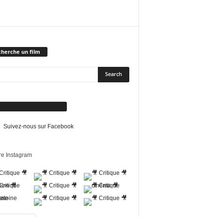
herche un film
vez-nous sur Facebook
Suivez-nous sur Facebook
re Instagram