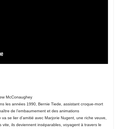
thew McConaughey
ns les années 1990, Bernie Tiede, assistant croque-mort
e maître de l’embaumement et des animations
 va se lier d’amitié avec Marjorie Nugent, une riche veuve,
 vite, ils deviennent inséparables, voyagent à travers le