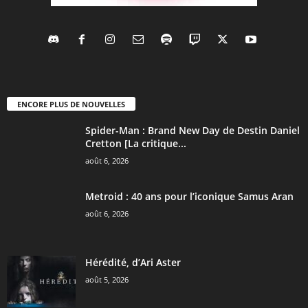
ENCORE PLUS DE NOUVELLES
Spider-Man : Brand New Day de Destin Daniel
Cretton [La critique...
août 6, 2026
Metroid : 40 ans pour l’iconique Samus Aran
août 6, 2026
Hérédité, d’Ari Aster
août 5, 2026