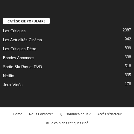
CATÉGORIE POPULAIRE
2387
Les Critiques
942
Les Actualités Cinéma
839
Les Critiques Rétro
638
Bandes Annonces
518
Sortie Blu-Ray et DVD
335
Netflix
178
Jeux-Vidéo
Home
Nous Contacter
Qui sommes-nous ?
Accès rédacteur
© Le coin des critiques ciné