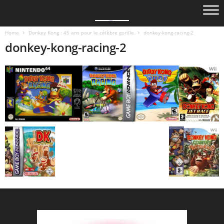
Home
Donkey Kong : 45 ans pour le célèbre gorille
donkey-kong-racing-2
donkey-kong-racing-2