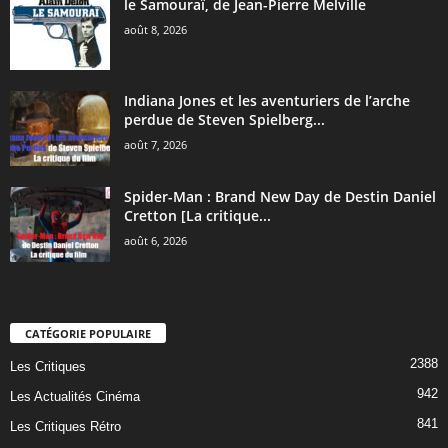
le Samouraï, de Jean-Pierre Melville
août 8, 2026
Indiana Jones et les aventuriers de l’arche
perdue de Steven Spielberg...
août 7, 2026
Spider-Man : Brand New Day de Destin Daniel
Cretton [La critique...
août 6, 2026
CATÉGORIE POPULAIRE
2388
Les Critiques
942
Les Actualités Cinéma
841
Les Critiques Rétro