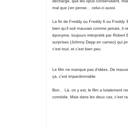
décharge, que les opus conservaient, malg
mal que j’en pense… celui-ci aussi.
La fin de Freddy ou Freddy 6 ou Freddy 3D
bien qu’il soit mauvais comme jamais, il
éponyme, toujours interprété par Robert E
surprises (Johnny Depp en cameo) qui pr
c’est tout, et c’est bien peu.
Le film ne manque pas d’idées. De mauvais
ça, c’est impardonnable.
Bon… Là, on y est, le film a totalement re
comédie. Mais dans les deux cas, c’est raté.