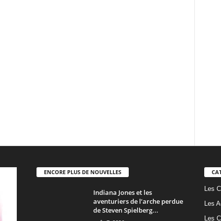
ENCORE PLUS DE NOUVELLES
CA
Les C
Indiana Jones et les
aventuriers de l’arche perdue
Les A
de Steven Spielberg...
Les C