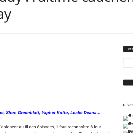
ay
Rec
Sui
Not
ane, Shon Greenblatt, Yaphet Kotto, Leslie Deana…
nfoncer au fil des épisodes, il faut reconnaître à leur