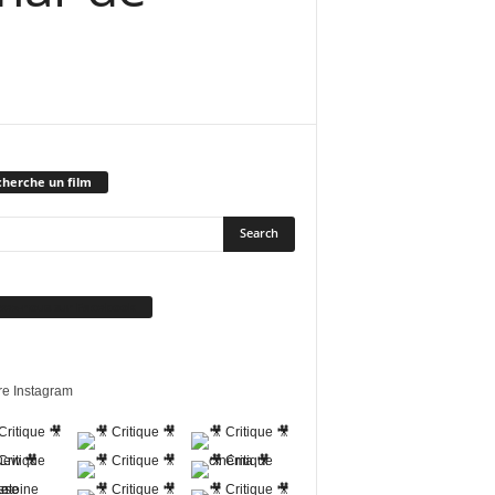
herche un film
vez-nous sur Facebook
re Instagram