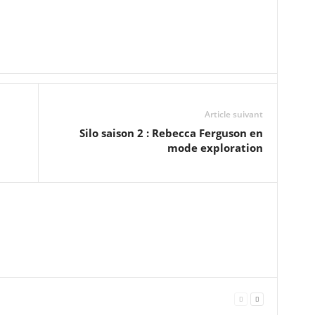
Article suivant
Silo saison 2 : Rebecca Ferguson en
mode exploration