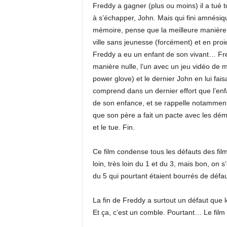
Freddy a gagner (plus ou moins) il a tué 
à s’échapper, John. Mais qui fini amnésiqu
mémoire, pense que la meilleure manière s
ville sans jeunesse (forcément) et en proi
Freddy a eu un enfant de son vivant… Fred
manière nulle, l’un avec un jeu vidéo de 
power glove) et le dernier John en lui fa
comprend dans un dernier effort que l’enf
de son enfance, et se rappelle notamment
que son père a fait un pacte avec les démo
et le tue. Fin.
Ce film condense tous les défauts des fil
loin, très loin du 1 et du 3, mais bon, on s
du 5 qui pourtant étaient bourrés de défau
La fin de Freddy a surtout un défaut que le
Et ça, c’est un comble. Pourtant… Le film 