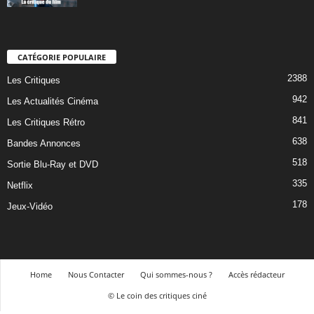
CATÉGORIE POPULAIRE
2388
Les Critiques
942
Les Actualités Cinéma
841
Les Critiques Rétro
638
Bandes Annonces
518
Sortie Blu-Ray et DVD
335
Netflix
178
Jeux-Vidéo
Home
Nous Contacter
Qui sommes-nous ?
Accès rédacteur
© Le coin des critiques ciné