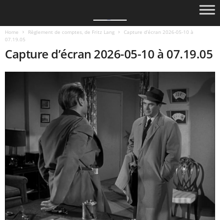
Home
Règlement de comptes, de Fritz Lang
Capture d’écran 2026-05-10 à
07.19.05
Capture d’écran 2026-05-10 à 07.19.05