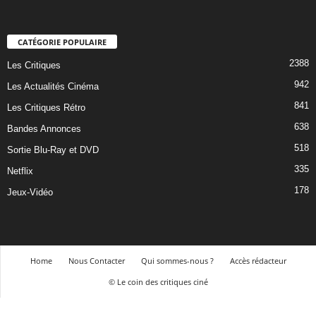
CATÉGORIE POPULAIRE
2388
Les Critiques
942
Les Actualités Cinéma
841
Les Critiques Rétro
638
Bandes Annonces
518
Sortie Blu-Ray et DVD
335
Netflix
178
Jeux-Vidéo
Home
Nous Contacter
Qui sommes-nous ?
Accès rédacteur
© Le coin des critiques ciné