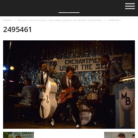
Home
Retour vers le Futur, véritable pépite de Robert Zemeckis
2495461
2495461