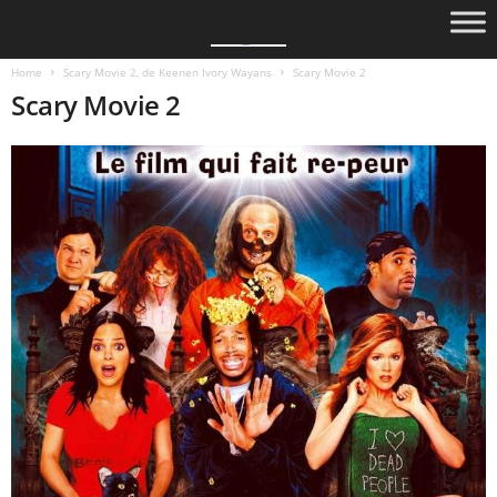
Home
Scary Movie 2, de Keenen Ivory Wayans
Scary Movie 2
Scary Movie 2