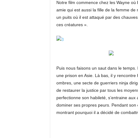
Notre film commence chez les Wayne où B
amie qui est aussi la fille de la femme 
un puits où il est attaqué par des chauves
ces créatures ».
Puis nous faisons un saut dans le temps. 
une prison en Asie. Là bas, il y rencontre H
ombres, une secte de guerriers ninja dirig
de restaurer la justice par tous les moye
perfectionne son habileté, s’entraine aux
dominer ses propres peurs. Pendant son e
montrant pourquoi il a décidé de combattre 