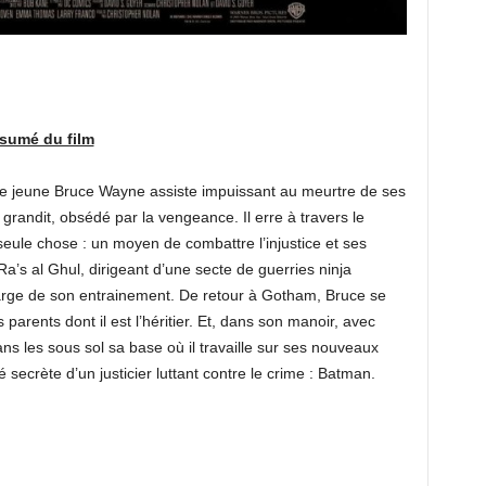
sumé du film
, le jeune Bruce Wayne assiste impuissant au meurtre de ses
 grandit, obsédé par la vengeance. Il erre à travers le
eule chose : un moyen de combattre l’injustice et ses
Ra’s al Ghul, dirigeant d’une secte de guerries ninja
arge de son entrainement. De retour à Gotham, Bruce se
 parents dont il est l’héritier. Et, dans son manoir, avec
ans les sous sol sa base où il travaille sur ses nouveaux
é secrète d’un justicier luttant contre le crime : Batman.