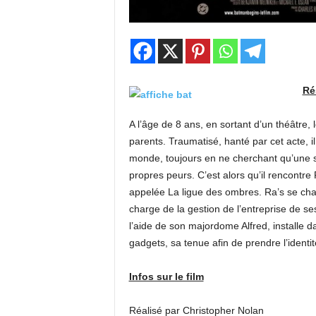
Ré
A l’âge de 8 ans, en sortant d’un théâtre
parents. Traumatisé, hanté par cet acte, il
monde, toujours en ne cherchant qu’une s
propres peurs. C’est alors qu’il rencontre 
appelée La ligue des ombres. Ra’s se ch
charge de la gestion de l’entreprise de ses
l’aide de son majordome Alfred, installe d
gadgets, sa tenue afin de prendre l’identit
Infos sur le film
Réalisé par Christopher Nolan