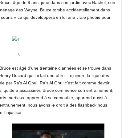
ruce, âgé de 8 ans, joue dans son jardin avec Rachel, son
de ménage des Wayne. Bruce tombe accidentellement dans
 souris « ce qui développera en lui une vraie phobie pour
Bruce est âgé d’une trentaine d’années et se trouve dans
enry Ducard qui lui fait une offre : rejoindre la ligue des
ée par Ra’s Al Ghul. Ra’s Al Ghul c’est fait comme devoir
ns, quitte à assassiner. Bruce commence son entrainement,
 arts martiaux, apprend à se camoufler, apprend aussi à
ntrainement, nous avons le droit à des flashback nous
l’injustice.