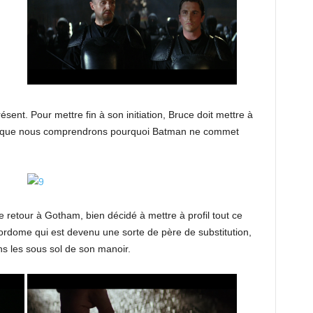
ent. Pour mettre fin à son initiation, Bruce doit mettre à
e là que nous comprendrons pourquoi Batman ne commet
e retour à Gotham, bien décidé à mettre à profil tout ce
majordome qui est devenu une sorte de père de substitution,
ns les sous sol de son manoir.