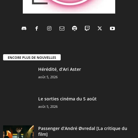
ENCORE PLUS DE NOUVELLES
Hérédité, d’Ari Aster
août 5, 2026
Le sorties cinéma du 5 août
août 5, 2026
Passenger d’André Øvredal [La critique du
film]