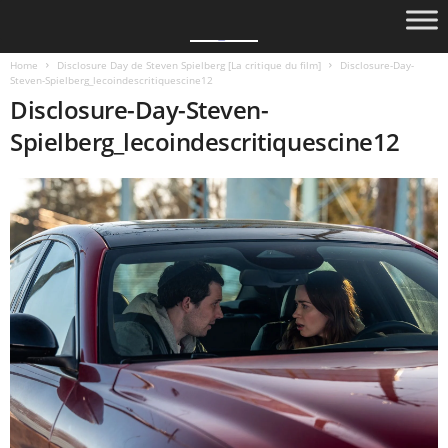
Home
Disclosure Day de Steven Spielberg [La critique du film]
Disclosure-Day-
Steven-Spielberg_lecoindescritiquescine12
Disclosure-Day-Steven-
Spielberg_lecoindescritiquescine12