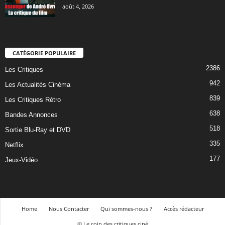
août 4, 2026
CATÉGORIE POPULAIRE
2386
Les Critiques
942
Les Actualités Cinéma
839
Les Critiques Rétro
638
Bandes Annonces
518
Sortie Blu-Ray et DVD
335
Netflix
177
Jeux-Vidéo
Home
Nous Contacter
Qui sommes-nous ?
Accès rédacteur
© Le coin des critiques ciné