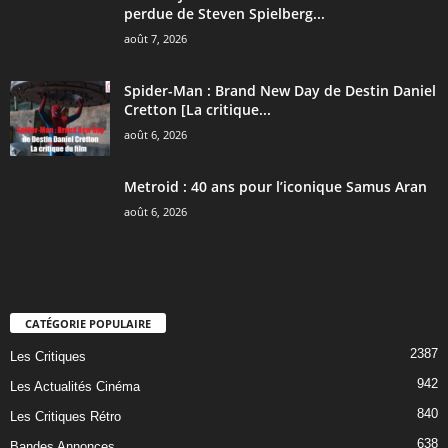
perdue de Steven Spielberg...
août 7, 2026
Spider-Man : Brand New Day de Destin Daniel
Cretton [La critique...
août 6, 2026
Metroid : 40 ans pour l’iconique Samus Aran
août 6, 2026
CATÉGORIE POPULAIRE
2387
Les Critiques
942
Les Actualités Cinéma
840
Les Critiques Rétro
638
Bandes Annonces