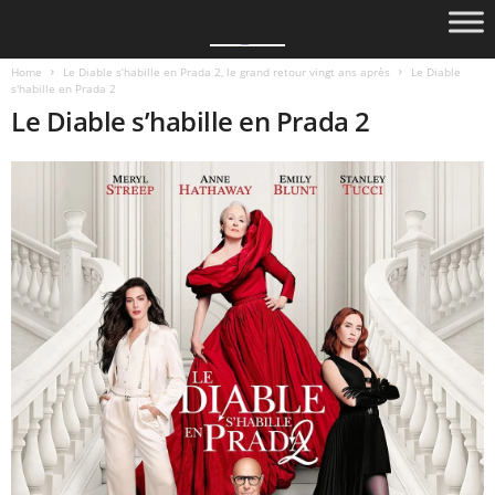
Home
Le Diable s’habille en Prada 2, le grand retour vingt ans après
Le Diable
s'habille en Prada 2
Le Diable s’habille en Prada 2